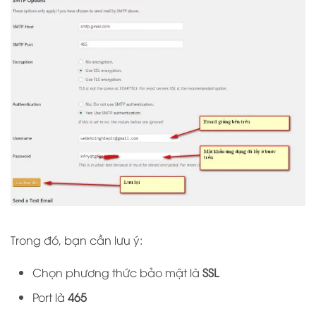
Trong đó, bạn cần lưu ý:
Chọn phương thức bảo mật là
SSL
Port là
465