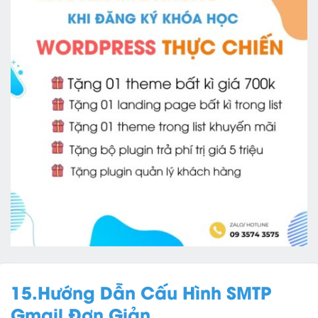
15.Hướng Dẫn Cấu Hình SMTP
Gmail Đơn Giản