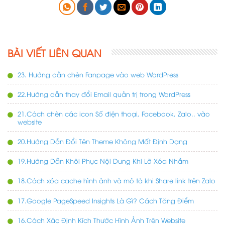
BÀI VIẾT LIÊN QUAN
23. Hướng dẫn chèn Fanpage vào web WordPress
22.Hướng dẫn thay đổi Email quản trị trong WordPress
21.Cách chèn các icon Số điện thoại, Facebook, Zalo.. vào
website
20.Hướng Dẫn Đổi Tên Theme Không Mất Định Dạng
19.Hướng Dẫn Khôi Phục Nội Dung Khi Lỡ Xóa Nhầm
18.Cách xóa cache hình ảnh và mô tả khi Share link trên Zalo
17.Google PageSpeed Insights Là Gì? Cách Tăng Điểm
16.Cách Xác Định Kích Thước Hình Ảnh Trên Website