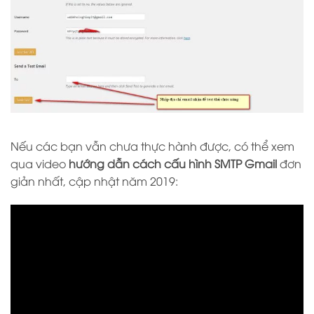
Nếu các bạn vẫn chưa thực hành được, có thể xem
qua video
hướng dẫn cách cấu hình SMTP Gmail
đơn
giản nhất, cập nhật năm 2019: