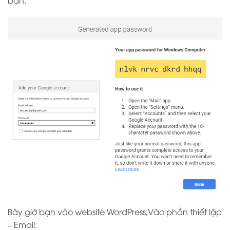
bạn.
Bây giờ bạn vào website WordPress,Vào phần thiết lập
– Email: