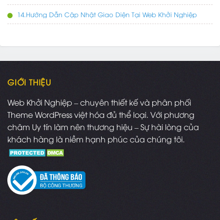
14.Hướng Dẫn Cập Nhật Giao Diện Tại Web Khởi Nghiệp
GIỚI THIỆU
Web Khởi Nghiệp – chuyên thiết kế và phân phối
Theme WordPress việt hóa đủ thể loại. Với phương
châm Uy tín làm nên thương hiệu – Sự hài lòng của
khách hàng là niềm hạnh phúc của chúng tôi.