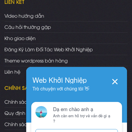
LIÊN KẾT
Video hướng dẫn
Câu hỏi thường gặp
Kho giao diện
Đăng Ký Làm Đối Tác Web Khởi Nghiệp
Theme wordpress bán hàng
Liên hệ
CHÍNH SÁCH
Chính sách và quy định chung
Quy định và hình thức thanh toán
Chính sách vận chuyển/giao nhận/cài đặt