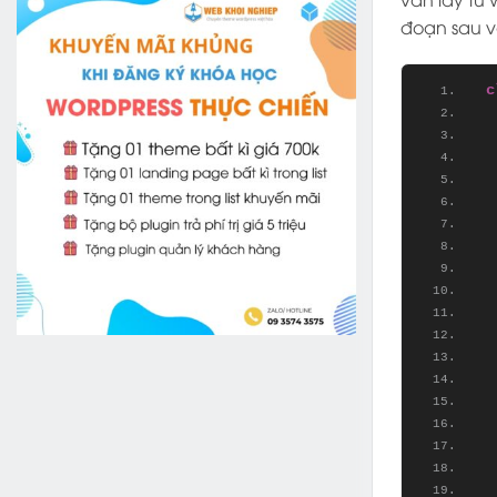
đoạn sau và
c
 
 
 
 
 