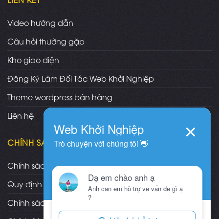
Video hướng dẫn
Câu hỏi thường gặp
Kho giao diện
Đăng Ký Làm Đối Tác Web Khởi Nghiệp
Theme wordpress bán hàng
Liên hệ
CHÍNH SÁCH
Chính sách và quy định chung
Quy định và hình thức thanh toán
Chính sách vận chuyển/giao nhận/cài đặt