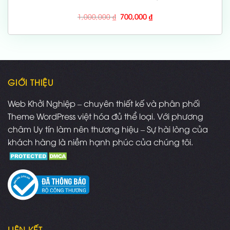
Giá
Giá
1,000,000
₫
700,000
₫
gốc
hiện
là:
tại
1,000,000 ₫.
là:
700,000 ₫.
GIỚI THIỆU
Web Khởi Nghiệp – chuyên thiết kế và phân phối
Theme WordPress việt hóa đủ thể loại. Với phương
châm Uy tín làm nên thương hiệu – Sự hài lòng của
khách hàng là niềm hạnh phúc của chúng tôi.
LIÊN KẾT