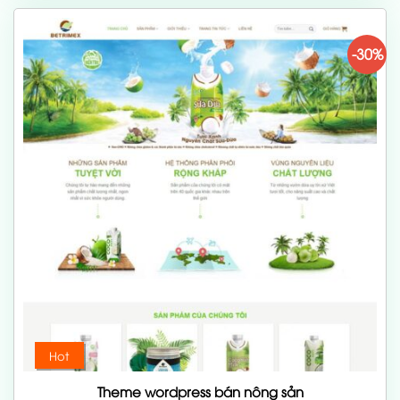
700,000 ₫.
-30%
Hot
Theme wordpress bán nông sản