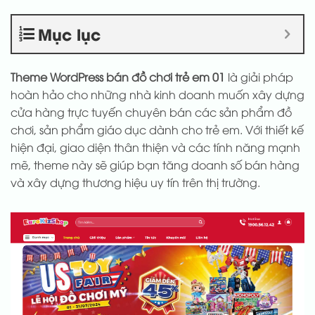
Mục lục
Theme WordPress bán đồ chơi trẻ em 01
là giải pháp
hoàn hảo cho những nhà kinh doanh muốn xây dựng
cửa hàng trực tuyến chuyên bán các sản phẩm đồ
chơi, sản phẩm giáo dục dành cho trẻ em. Với thiết kế
hiện đại, giao diện thân thiện và các tính năng mạnh
mẽ, theme này sẽ giúp bạn tăng doanh số bán hàng
và xây dựng thương hiệu uy tín trên thị trường.