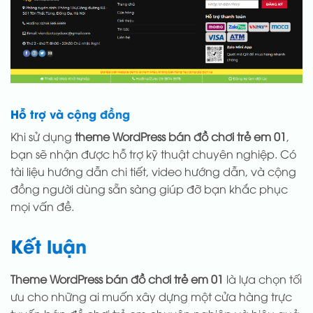
Hỗ trợ và cộng đồng
Khi sử dụng
theme WordPress bán đồ chơi trẻ em 01
,
bạn sẽ nhận được hỗ trợ kỹ thuật chuyên nghiệp. Có
tài liệu hướng dẫn chi tiết, video hướng dẫn, và cộng
đồng người dùng sẵn sàng giúp đỡ bạn khắc phục
mọi vấn đề.
Kết luận
Theme WordPress bán đồ chơi trẻ em 01
là lựa chọn tối
ưu cho những ai muốn xây dựng một cửa hàng trực