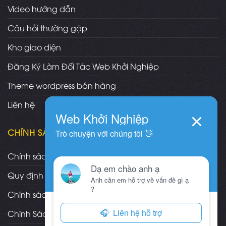
Video hướng dẫn
Câu hỏi thường gặp
Kho giao diện
Đăng Ký Làm Đối Tác Web Khởi Nghiệp
Theme wordpress bán hàng
Liên hệ
CHÍNH SÁCH
Chính sách và quy định chung
Quy định và hình thức thanh toán
Chính sách vận chuyển/giao nhận/cài đặt
Chính Sách Bảo Hành, Bảo Trì Theme