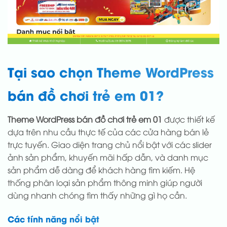
Tại sao chọn Theme WordPress
bán đồ chơi trẻ em 01?
Theme WordPress bán đồ chơi trẻ em 01
được thiết kế
dựa trên nhu cầu thực tế của các cửa hàng bán lẻ
trực tuyến. Giao diện trang chủ nổi bật với các slider
ảnh sản phẩm, khuyến mãi hấp dẫn, và danh mục
sản phẩm dễ dàng để khách hàng tìm kiếm. Hệ
thống phân loại sản phẩm thông minh giúp người
dùng nhanh chóng tìm thấy những gì họ cần.
Các tính năng nổi bật