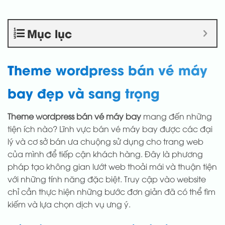
Mục lục
Theme wordpress bán vé máy
bay đẹp và sang trọng
Theme wordpress bán vé máy bay
mang đến những
tiện ích nào? Lĩnh vực bán vé máy bay được các đại
lý và cơ sở bán ưa chuộng sử dụng cho trang web
của mình để tiếp cận khách hàng. Đây là phương
pháp tạo không gian lướt web thoải mái và thuận tiện
với những tính năng đặc biệt. Truy cập vào website
chỉ cần thực hiện những bước đơn giản đã có thể tìm
kiếm và lựa chọn dịch vụ ưng ý.