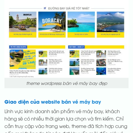
theme wordpress bán vé máy bay đẹp
Giao diện của website bán vé máy bay
Lĩnh vực kinh doanh sản phẩm vé máy bay, khách
hàng sẽ có nhiều thời gian lựa chọn và tìm kiếm. Chỉ
cần truy cập vào trang web, theme đã tích hợp cung