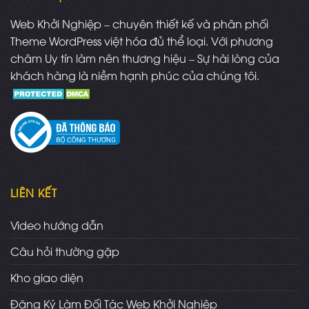
Web Khởi Nghiệp – chuyên thiết kế và phân phối
Theme WordPress việt hóa đủ thể loại. Với phương
châm Uy tín làm nên thương hiệu – Sự hài lòng của
khách hàng là niềm hạnh phúc của chúng tôi.
LIÊN KẾT
Video hướng dẫn
Câu hỏi thường gặp
Kho giao diện
Đăng Ký Làm Đối Tác Web Khởi Nghiệp