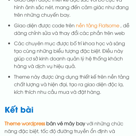
hình ảnh sắc nét, mang đến cảm giác như đang
trên những chuyến bay.
Giao diện được code trên
nền tảng Flatsome
, dễ
dàng chỉnh sửa và thay đổi các phần trên web
Các chuyên mục được bố trí khoa học và sáng
tạo cùng những biểu tượng đặc biệt. Điều này
giúp cơ sở kinh doanh quản lý hệ thống khách
hàng và dịch vụ hiệu quả.
Theme này được ứng dụng thiết kế trên nền tảng
chất lượng và hiện đại, tạo ra giao diện độc lạ,
kích thích nhu cầu mua và đặt hàng.
Kết bài
Theme wordpress
bán vé máy bay
với những chức
năng đặc biệt, tốc độ đường truyền ổn định và