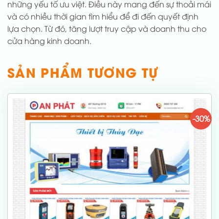
những yếu tố ưu việt. Điều này mang đến sự thoải mái
và có nhiều thời gian tìm hiểu để đi đến quyết định
lựa chọn. Từ đó, tăng lượt truy cập và doanh thu cho
cửa hàng kinh doanh.
SẢN PHẨM TƯƠNG TỰ
-30%