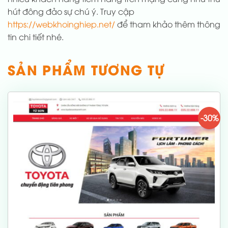
hút đông đảo sự chú ý. Truy cập
https://webkhoinghiep.net/
để tham khảo thêm thông
tin chi tiết nhé.
SẢN PHẨM TƯƠNG TỰ
-30%