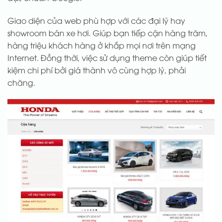
Giao diện của web phù hợp với các đại lý hay
showroom bán xe hơi. Giúp bạn tiếp cận hàng trăm,
hàng triệu khách hàng ở khắp mọi nơi trên mạng
Internet. Đồng thời, việc sử dụng theme còn giúp tiết
kiệm chi phí bởi giá thành vô cùng hợp lý, phải
chăng.