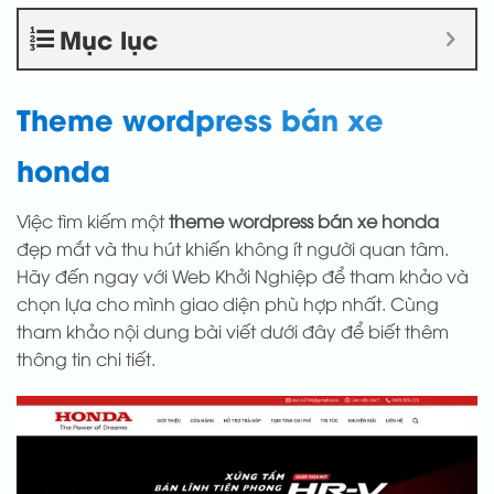
Mục lục
Theme wordpress bán xe
honda
Việc tìm kiếm một
theme wordpress bán xe honda
đẹp mắt và thu hút khiến không ít người quan tâm.
Hãy đến ngay với Web Khởi Nghiệp để tham khảo và
chọn lựa cho mình giao diện phù hợp nhất. Cùng
tham khảo nội dung bài viết dưới đây để biết thêm
thông tin chi tiết.