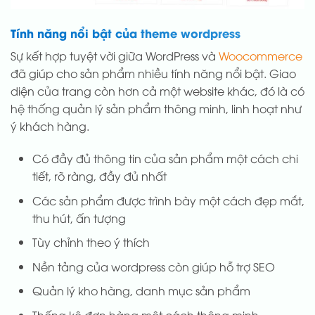
Tính năng nổi bật của theme wordpress
Sự kết hợp tuyệt vời giữa WordPress và
Woocommerce
đã giúp cho sản phẩm nhiều tính năng nổi bật. Giao
diện của trang còn hơn cả một website khác, đó là có
hệ thống quản lý sản phẩm thông minh, linh hoạt như
ý khách hàng.
Có đầy đủ thông tin của sản phẩm một cách chi
tiết, rõ ràng, đầy đủ nhất
Các sản phẩm được trình bày một cách đẹp mắt,
thu hút, ấn tượng
Tùy chỉnh theo ý thích
Nền tảng của wordpress còn giúp hỗ trợ SEO
Quản lý kho hàng, danh mục sản phẩm