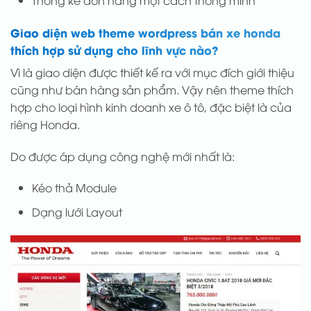
Thống kê đơn hàng một cách thông minh
Giao diện web theme wordpress bán xe honda
thích hợp sử dụng cho lĩnh vực nào?
Vì là giao diện được thiết kế ra với mục đích giới thiệu
cũng như bán hàng sản phẩm. Vậy nên theme thích
hợp cho loại hình kinh doanh xe ô tô, đặc biệt là của
riêng Honda.
Do được áp dụng công nghệ mới nhất là:
Kéo thả Module
Dạng lưới Layout