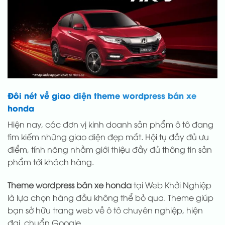
Đôi nét về giao diện theme wordpress bán xe
honda
Hiện nay, các đơn vị kinh doanh sản phẩm ô tô đang
tìm kiếm những giao diện đẹp mắt. Hội tụ đầy đủ ưu
điểm, tính năng nhằm giới thiệu đầy đủ thông tin sản
phẩm tới khách hàng.
Theme wordpress bán xe honda
tại Web Khởi Nghiệp
là lựa chọn hàng đầu không thể bỏ qua. Theme giúp
bạn sở hữu trang web về ô tô chuyên nghiệp, hiện
đại, chuẩn Google.