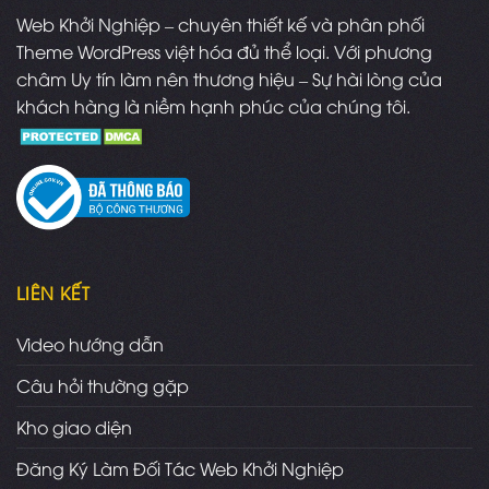
Web Khởi Nghiệp – chuyên thiết kế và phân phối
Theme WordPress việt hóa đủ thể loại. Với phương
châm Uy tín làm nên thương hiệu – Sự hài lòng của
khách hàng là niềm hạnh phúc của chúng tôi.
LIÊN KẾT
Video hướng dẫn
Câu hỏi thường gặp
Kho giao diện
Đăng Ký Làm Đối Tác Web Khởi Nghiệp