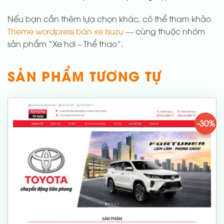
Nếu bạn cần thêm lựa chọn khác, có thể tham khảo
Theme wordpress bán xe Isuzu
— cùng thuộc nhóm
sản phẩm “Xe hơi – Thể thao”.
SẢN PHẨM TƯƠNG TỰ
-30%