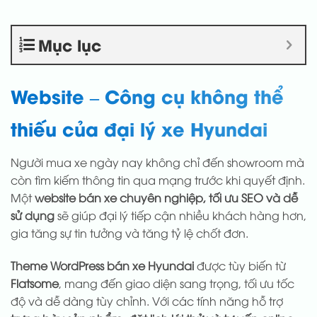
Mục lục
Website – Công cụ không thể
thiếu của đại lý xe Hyundai
Người mua xe ngày nay không chỉ đến showroom mà
còn tìm kiếm thông tin qua mạng trước khi quyết định.
Một
website bán xe chuyên nghiệp, tối ưu SEO và dễ
sử dụng
sẽ giúp đại lý tiếp cận nhiều khách hàng hơn,
gia tăng sự tin tưởng và tăng tỷ lệ chốt đơn.
Theme WordPress bán xe Hyundai
được tùy biến từ
Flatsome
, mang đến giao diện sang trọng, tối ưu tốc
độ và dễ dàng tùy chỉnh. Với các tính năng hỗ trợ