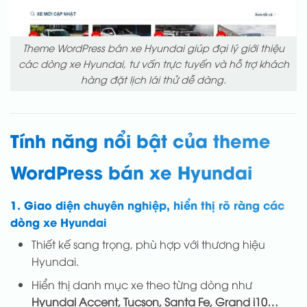
Theme WordPress bán xe Hyundai giúp đại lý giới thiệu
các dòng xe Hyundai, tư vấn trực tuyến và hỗ trợ khách
hàng đặt lịch lái thử dễ dàng.
Tính năng nổi bật của theme
WordPress bán xe Hyundai
1. Giao diện chuyên nghiệp, hiển thị rõ ràng các
dòng xe Hyundai
Thiết kế sang trọng, phù hợp với thương hiệu
Hyundai.
Hiển thị danh mục xe theo từng dòng như
Hyundai Accent, Tucson, Santa Fe, Grand i10…