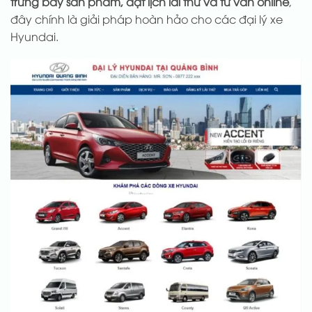
trưng bày sản phẩm, đặt lịch lái thử và tư vấn online
,
đây chính là giải pháp hoàn hảo cho các đại lý xe
Hyundai.