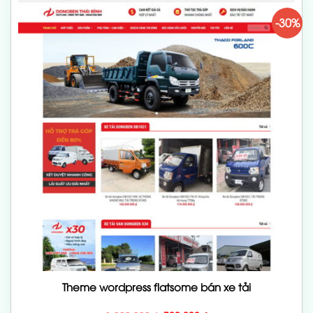
-30%
Theme wordpress flatsome bán xe tải