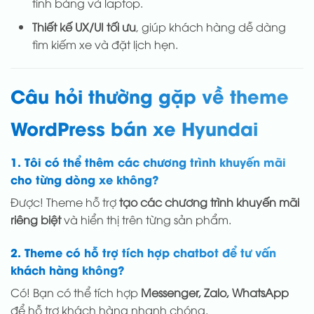
tính bảng và laptop.
Thiết kế UX/UI tối ưu
, giúp khách hàng dễ dàng
tìm kiếm xe và đặt lịch hẹn.
Câu hỏi thường gặp về theme
WordPress bán xe Hyundai
1. Tôi có thể thêm các chương trình khuyến mãi
cho từng dòng xe không?
Được! Theme hỗ trợ
tạo các chương trình khuyến mãi
riêng biệt
và hiển thị trên từng sản phẩm.
2. Theme có hỗ trợ tích hợp chatbot để tư vấn
khách hàng không?
Có! Bạn có thể tích hợp
Messenger, Zalo, WhatsApp
để hỗ trợ khách hàng nhanh chóng.