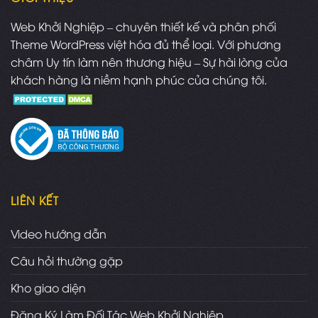
Web Khởi Nghiệp – chuyên thiết kế và phân phối
Theme WordPress việt hóa đủ thể loại. Với phương
châm Uy tín làm nên thương hiệu – Sự hài lòng của
khách hàng là niềm hạnh phúc của chúng tôi.
LIÊN KẾT
Video hướng dẫn
Câu hỏi thường gặp
Kho giao diện
Đăng Ký Làm Đối Tác Web Khởi Nghiệp