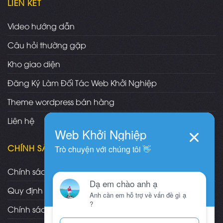
LIÊN KẾT
Video hướng dẫn
Câu hỏi thường gặp
Kho giao diện
Đăng Ký Làm Đối Tác Web Khởi Nghiệp
Theme wordpress bán hàng
Liên hệ
CHÍNH SÁCH
Chính sách và quy định chung
Quy định và hình thức thanh toán
Chính sách vận chuyển/giao nhận/cài đặt