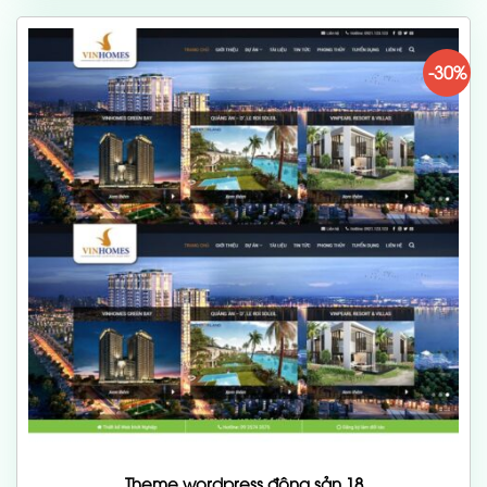
700,000 ₫.
-30%
Theme wordpress động sản 18