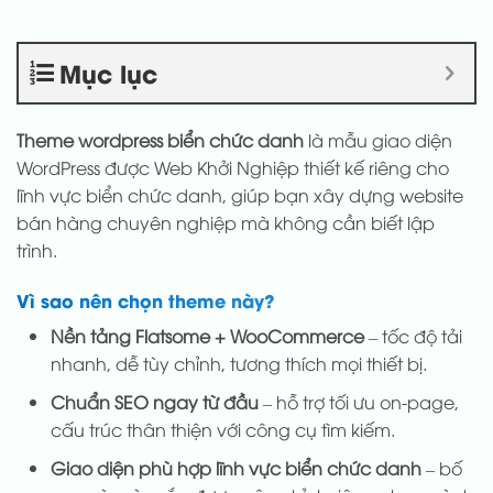
Mục lục
Theme wordpress biển chức danh
là mẫu giao diện
WordPress được Web Khởi Nghiệp thiết kế riêng cho
lĩnh vực biển chức danh, giúp bạn xây dựng website
bán hàng chuyên nghiệp mà không cần biết lập
trình.
Vì sao nên chọn theme này?
Nền tảng Flatsome + WooCommerce
– tốc độ tải
nhanh, dễ tùy chỉnh, tương thích mọi thiết bị.
Chuẩn SEO ngay từ đầu
– hỗ trợ tối ưu on-page,
cấu trúc thân thiện với công cụ tìm kiếm.
Giao diện phù hợp lĩnh vực biển chức danh
– bố