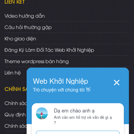
LIÊN KẾT
Video hướng dẫn
Câu hỏi thường gặp
Kho giao diện
Đăng Ký Làm Đối Tác Web Khởi Nghiệp
Theme wordpress bán hàng
Liên hệ
CHÍNH SÁCH
Chính sách và quy định chung
Quy định và hình thức thanh toán
Chính sách vận chuyển/giao nhận/cài đặt