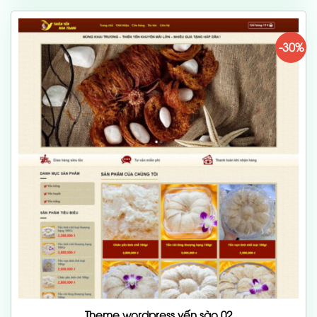
700,000 ₫.
-30%
Theme wordpress yến sào 02