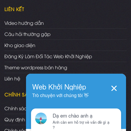
LIÊN KẾT
Video hướng dẫn
Câu hỏi thường gặp
Kho giao diện
Đăng Ký Làm Đối Tác Web Khởi Nghiệp
Theme wordpress bán hàng
Liên hệ
CHÍNH SÁCH
Chính sách và quy định chung
Quy định và hình thức thanh toán
Chính sách vận chuyển/giao nhận/cài đặt