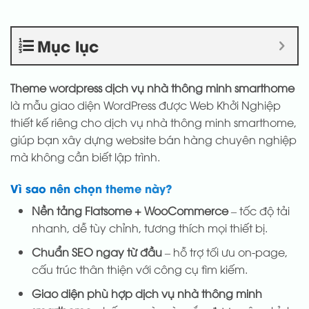
Mục lục
Theme wordpress dịch vụ nhà thông minh smarthome
là mẫu giao diện WordPress được Web Khởi Nghiệp
thiết kế riêng cho dịch vụ nhà thông minh smarthome,
giúp bạn xây dựng website bán hàng chuyên nghiệp
mà không cần biết lập trình.
Vì sao nên chọn theme này?
Nền tảng Flatsome + WooCommerce
– tốc độ tải
nhanh, dễ tùy chỉnh, tương thích mọi thiết bị.
Chuẩn SEO ngay từ đầu
– hỗ trợ tối ưu on-page,
cấu trúc thân thiện với công cụ tìm kiếm.
Giao diện phù hợp dịch vụ nhà thông minh