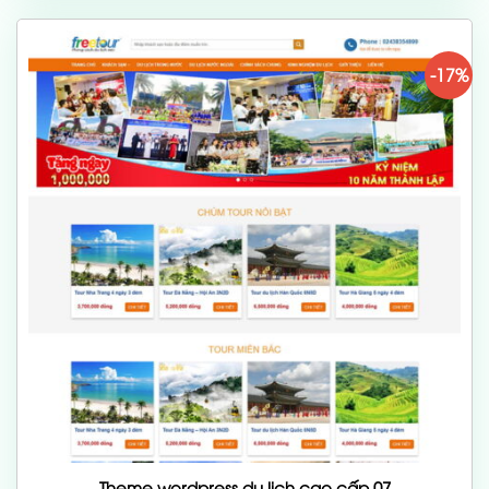
700,000 ₫.
-17%
Theme wordpress du lịch cao cấp 07