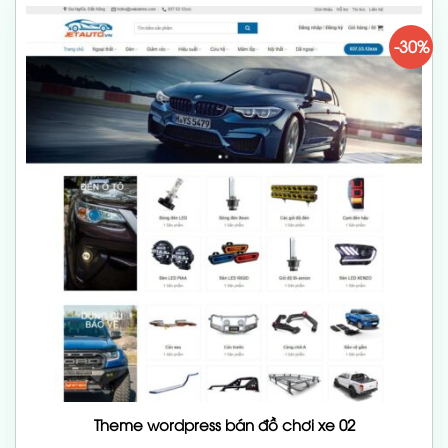
-30%
Theme wordpress bán đồ chơi xe 02