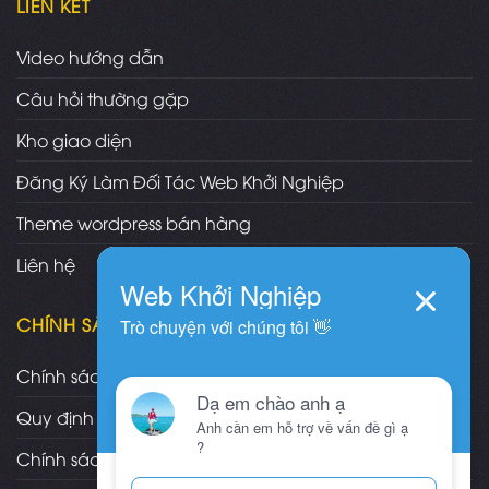
LIÊN KẾT
Video hướng dẫn
Câu hỏi thường gặp
Kho giao diện
Đăng Ký Làm Đối Tác Web Khởi Nghiệp
Theme wordpress bán hàng
Liên hệ
CHÍNH SÁCH
Chính sách và quy định chung
Quy định và hình thức thanh toán
Chính sách vận chuyển/giao nhận/cài đặt