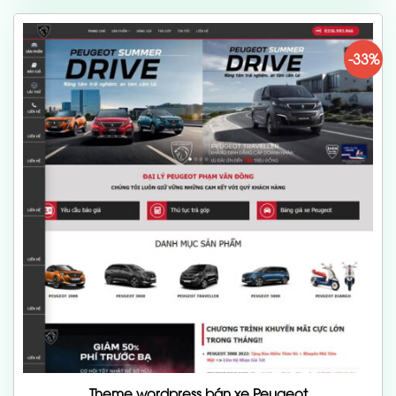
700,000 ₫.
-33%
Theme wordpress bán xe Peugeot