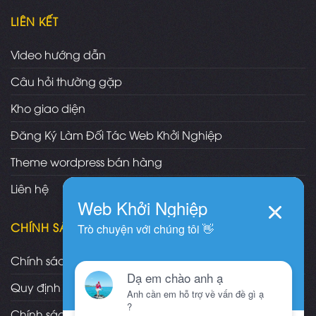
LIÊN KẾT
Video hướng dẫn
Câu hỏi thường gặp
Kho giao diện
Đăng Ký Làm Đối Tác Web Khởi Nghiệp
Theme wordpress bán hàng
Liên hệ
CHÍNH SÁCH
Chính sách và quy định chung
Quy định và hình thức thanh toán
Chính sách vận chuyển/giao nhận/cài đặt