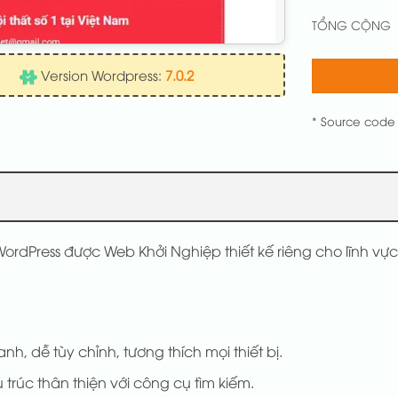
TỔNG CỘNG
Version Wordpress:
7.0.2
* Source code
ordPress được Web Khởi Nghiệp thiết kế riêng cho lĩnh vự
anh, dễ tùy chỉnh, tương thích mọi thiết bị.
 trúc thân thiện với công cụ tìm kiếm.