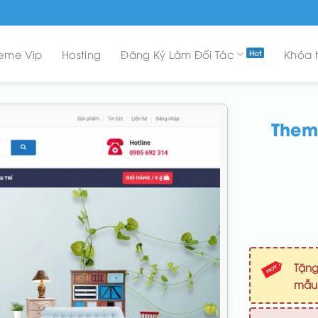
eme Vip
Hosting
Đăng Ký Làm Đối Tác
Khóa 
Theme
Tặng
mẫ