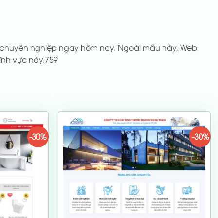
ite chuyên nghiệp ngay hôm nay. Ngoài mẫu này, Web
ĩnh vực này.759
-30%
-30%