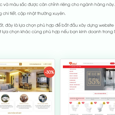
c và màu sắc được cân chỉnh riêng cho ngành hàng này.
 chi tiết, cập nhật thường xuyên.
thất, đây là lựa chọn phù hợp để bắt đầu xây dựng webs
 lựa chọn khác cùng phù hợp nếu bạn kinh doanh trong l
-30%