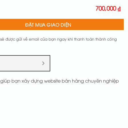
700,000
₫
ĐẶT MUA GIAO DIỆN
 sẽ được gửi về email của bạn ngay khi thanh toán thành công
ất, giúp bạn xây dựng website bán hàng chuyên nghiệp