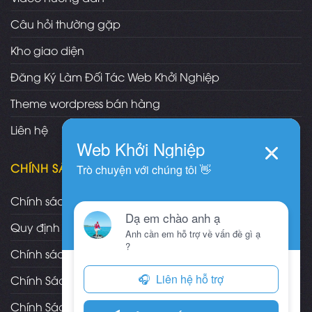
Câu hỏi thường gặp
Kho giao diện
Đăng Ký Làm Đối Tác Web Khởi Nghiệp
Theme wordpress bán hàng
Liên hệ
CHÍNH SÁCH
Chính sách và quy định chung
Quy định và hình thức thanh toán
Chính sách vận chuyển/giao nhận/cài đặt
Chính Sách Bảo Hành, Bảo Trì Theme
Chính Sách Đổi Trả, Hoàn Tiền Sản Phẩm