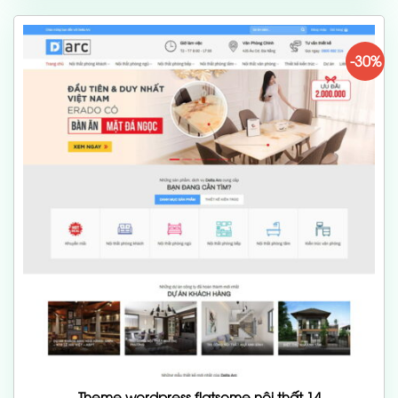
700,000 ₫.
-30%
Theme wordpress flatsome nội thất 14