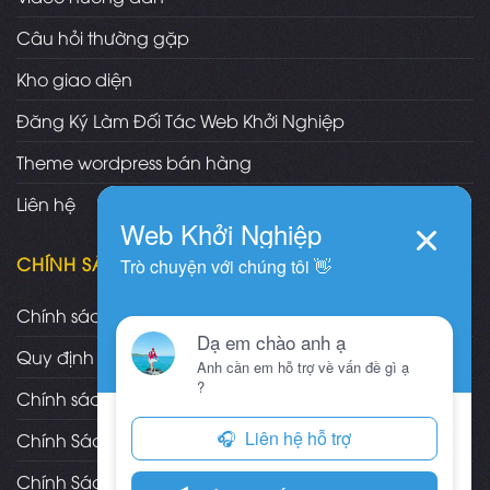
Câu hỏi thường gặp
Kho giao diện
Đăng Ký Làm Đối Tác Web Khởi Nghiệp
Theme wordpress bán hàng
Liên hệ
CHÍNH SÁCH
Chính sách và quy định chung
Quy định và hình thức thanh toán
Chính sách vận chuyển/giao nhận/cài đặt
Chính Sách Bảo Hành, Bảo Trì Theme
Chính Sách Đổi Trả, Hoàn Tiền Sản Phẩm