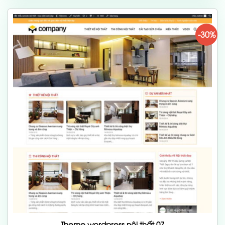
700,000 ₫.
-30%
Theme wordpress nội thất 07