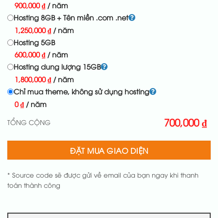
900,000
₫
/ năm
Hosting 8GB + Tên miền .com .net
1,250,000
₫
/ năm
Hosting 5GB
600,000
₫
/ năm
Hosting dung lượng 15GB
1,800,000
₫
/ năm
Chỉ mua theme, không sử dụng hosting
0
₫
/ năm
700,000
₫
TỔNG CỘNG
ĐẶT MUA GIAO DIỆN
* Source code sẽ được gửi về email của bạn ngay khi thanh
toán thành công