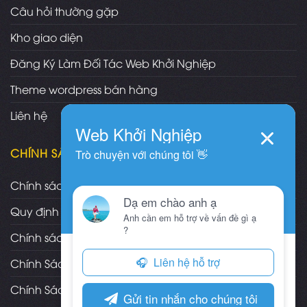
Câu hỏi thường gặp
Kho giao diện
Đăng Ký Làm Đối Tác Web Khởi Nghiệp
Theme wordpress bán hàng
Liên hệ
CHÍNH SÁCH
Chính sách và quy định chung
Quy định và hình thức thanh toán
Chính sách vận chuyển/giao nhận/cài đặt
Chính Sách Bảo Hành, Bảo Trì Theme
Chính Sách Đổi Trả, Hoàn Tiền Sản Phẩm