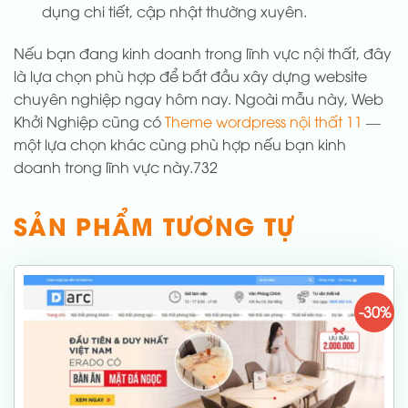
dụng chi tiết, cập nhật thường xuyên.
Nếu bạn đang kinh doanh trong lĩnh vực nội thất, đây
là lựa chọn phù hợp để bắt đầu xây dựng website
chuyên nghiệp ngay hôm nay. Ngoài mẫu này, Web
Khởi Nghiệp cũng có
Theme wordpress nội thất 11
—
một lựa chọn khác cùng phù hợp nếu bạn kinh
doanh trong lĩnh vực này.732
SẢN PHẨM TƯƠNG TỰ
-30%