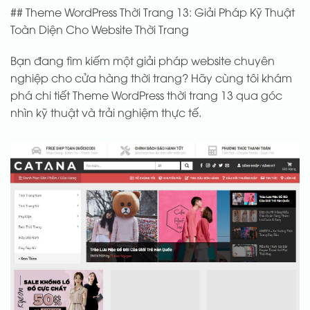
## Theme WordPress Thời Trang 13: Giải Pháp Kỹ Thuật
Toàn Diện Cho Website Thời Trang
Bạn đang tìm kiếm một giải pháp website chuyên
nghiệp cho cửa hàng thời trang? Hãy cùng tôi khám
phá chi tiết Theme WordPress thời trang 13 qua góc
nhìn kỹ thuật và trải nghiệm thực tế.