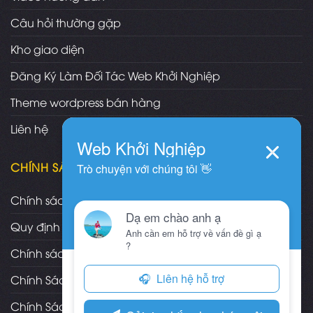
Câu hỏi thường gặp
Kho giao diện
Đăng Ký Làm Đối Tác Web Khởi Nghiệp
Theme wordpress bán hàng
Liên hệ
CHÍNH SÁCH
Chính sách và quy định chung
Quy định và hình thức thanh toán
Chính sách vận chuyển/giao nhận/cài đặt
Chính Sách Bảo Hành, Bảo Trì Theme
Chính Sách Đổi Trả, Hoàn Tiền Sản Phẩm