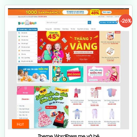
700,000 ₫.
-26%
Hot
Theme WordPress mẹ và bé