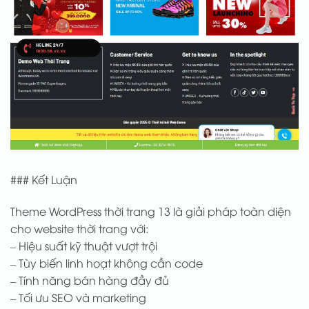
### Kết Luận
Theme WordPress thời trang 13 là giải pháp toàn diện
cho website thời trang với:
– Hiệu suất kỹ thuật vượt trội
– Tùy biến linh hoạt không cần code
– Tính năng bán hàng đầy đủ
– Tối ưu SEO và marketing