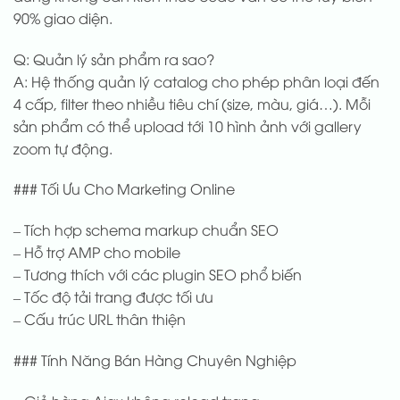
90% giao diện.
Q: Quản lý sản phẩm ra sao?
A: Hệ thống quản lý catalog cho phép phân loại đến
4 cấp, filter theo nhiều tiêu chí (size, màu, giá…). Mỗi
sản phẩm có thể upload tới 10 hình ảnh với gallery
zoom tự động.
### Tối Ưu Cho Marketing Online
– Tích hợp schema markup chuẩn SEO
– Hỗ trợ AMP cho mobile
– Tương thích với các plugin SEO phổ biến
– Tốc độ tải trang được tối ưu
– Cấu trúc URL thân thiện
### Tính Năng Bán Hàng Chuyên Nghiệp