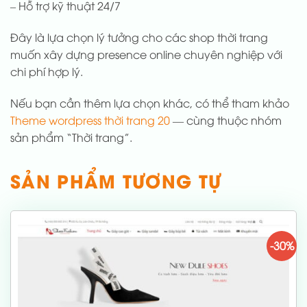
– Hỗ trợ kỹ thuật 24/7
Đây là lựa chọn lý tưởng cho các shop thời trang
muốn xây dựng presence online chuyên nghiệp với
chi phí hợp lý.
Nếu bạn cần thêm lựa chọn khác, có thể tham khảo
Theme wordpress thời trang 20
— cùng thuộc nhóm
sản phẩm “Thời trang”.
SẢN PHẨM TƯƠNG TỰ
-30%