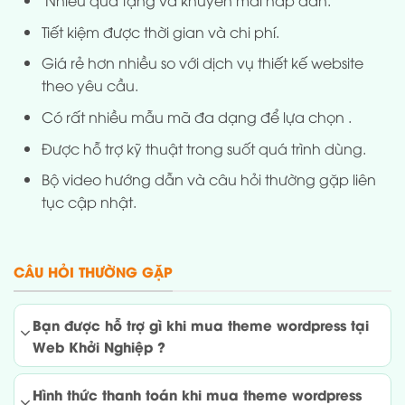
Nhiều quà tặng và khuyến mãi hấp dẫn.
Tiết kiệm được thời gian và chi phí.
Giá rẻ hơn nhiều so với dịch vụ thiết kế website
theo yêu cầu.
Có rất nhiều mẫu mã đa dạng để lựa chọn .
Được hỗ trợ kỹ thuật trong suốt quá trình dùng.
Bộ video hướng dẫn và câu hỏi thường gặp liên
tục cập nhật.
CÂU HỎI THƯỜNG GẶP
Bạn được hỗ trợ gì khi mua theme wordpress tại
Web Khởi Nghiệp ?
Hình thức thanh toán khi mua theme wordpress