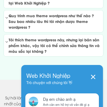
tại Web Khởi Nghiệp ?
Quy trình mua theme wordpress như thế nào ?
Sau bao nhiêu lâu thì tôi nhận được theme
wordpress ?
Tôi thích theme wordpress này, nhưng lại bán sản
phẩm khác, vậy tôi có thể chỉnh sửa thông tin và
màu sắc lại không ?
KHÁCH HÀNG NÓI VỀ CHÚNG TÔI
Sự hài lòng của khách hàng chính là thành công lớn
nhất của chúng tôi. Những themes wordpress do Web