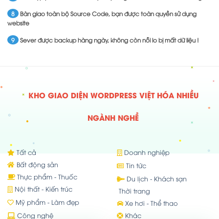
8
Bàn giao toàn bộ Source Code, bạn được toàn quyền sử dụng
website
9
Sever được backup hàng ngày, không còn nỗi lo bị mất dữ liệu !
KHO GIAO DIỆN WORDPRESS VIỆT HÓA NHIỀU
NGÀNH NGHỀ
Tất cả
Doanh nghiệp
Bất động sản
Tin tức
Thực phẩm - Thuốc
Du lịch - Khách sạn
Nội thất - Kiến trúc
Thời trang
Mỹ phẩm - Làm đẹp
Xe hơi - Thể thao
Công nghệ
Khác