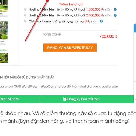
sẽ khác nhau. Và số điểm thưởng này sẽ được tự động cộn
 thành.(Bạn đặt đơn hàng, và thanh toán thành công)