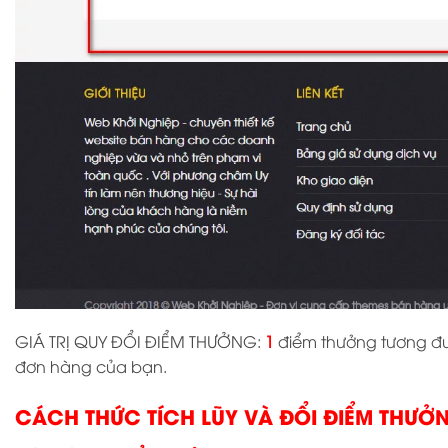
GIÁ TRỊ QUY ĐỔI ĐIỂM THƯỞNG:
1
điểm thưởng tương đ
đơn hàng của bạn.
CÁCH THỨC TÍCH LŨY VÀ ĐỔI ĐIỂM THƯỞ