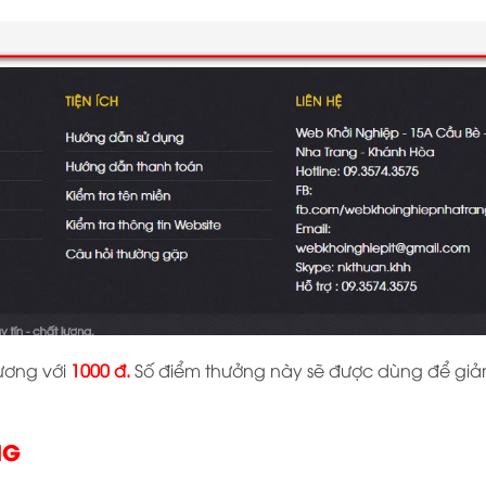
ương với
1000 đ.
Số điểm thưởng này sẽ được dùng để giả
NG