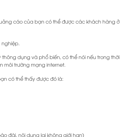
 quảng cáo của bạn có thể được các khách hàng ở
 nghiệp.
ý thông dụng và phổ biến, có thể nói nếu trong thời
n môi trường mạng internet.
bạn có thể thấy được đó là:
áo đài, nội dung lại không giới hạn)