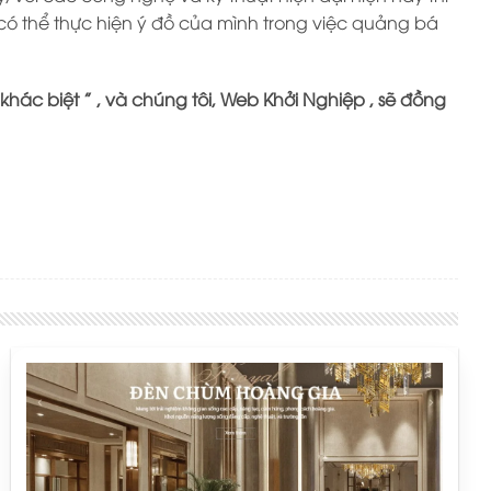
 có thể thực hiện ý đồ của mình trong việc quảng bá
hác biệt ” , và chúng tôi, Web Khởi Nghiệp , sẽ đồng