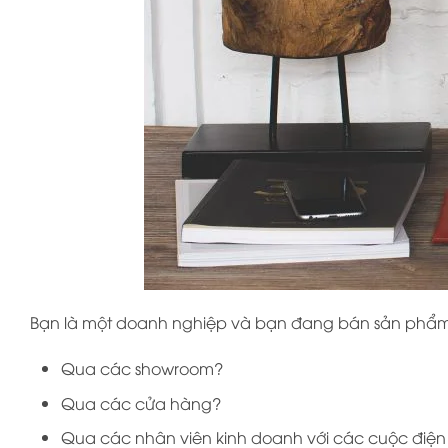
Bạn là một doanh nghiệp và bạn đang bán sản ph
Qua các showroom?
Qua các cửa hàng?
Qua các nhân viên kinh doanh với các cuộc điện