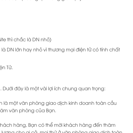
te thì chắc là DN nhỏ)
là DN lớn hay nhỏ vì thương mại điện tử có tính chất
ện Tử.
Dưới đây là một vài lợi ích chung quan trọng:
h là một văn phòng giao dịch kinh doanh toàn cầu
thăm văn phòng của Bạn.
khách hàng, Bạn có thể mời khách hàng đến thăm
 lương cho ai cả, mọi thứ ở văn phòng giao dịch toàn