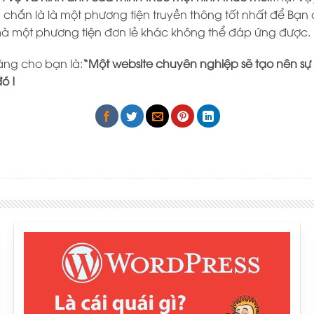
 chắn là là một phương tiện truyền thông tốt nhất để Bạn
 mà một phương tiện đơn lẻ khác không thể đáp ứng được.
ng cho bạn là:
“Một website chuyên nghiệp sẽ tạo nên sự k
ó !