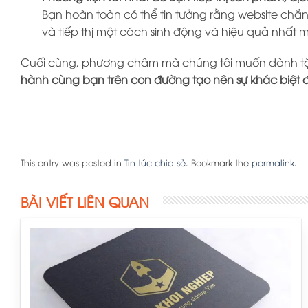
Bạn hoàn toàn có thể tin tưởng rằng website chắn
và tiếp thị một cách sinh động và hiệu quả nhất
Cuối cùng, phương châm mà chúng tôi muốn dành tặ
hành cùng bạn trên con đường tạo nên sự khác biệt đ
This entry was posted in
Tin tức chia sẻ
. Bookmark the
permalink
.
BÀI VIẾT LIÊN QUAN