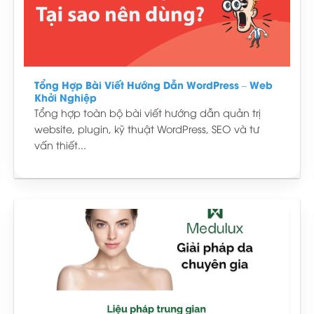
Tổng Hợp Bài Viết Hướng Dẫn WordPress – Web
Khởi Nghiệp
Tổng hợp toàn bộ bài viết hướng dẫn quản trị
website, plugin, kỹ thuật WordPress, SEO và tư
vấn thiết...