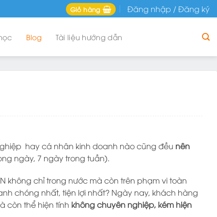
Đăng nhập / Đăng ký
Giỏ hàng
học
Blog
Tài liệu hướng dẫn
anh nghiệp hay cá nhân kinh doanh nào cũng đều
nên
rong ngày, 7 ngày trong tuần).
DN không chỉ trong nước mà còn trên phạm vi toàn
nh chóng nhất, tiện lợi nhất? Ngày nay, khách hàng
à còn thể hiện tính
không chuyên nghiệp, kém hiện