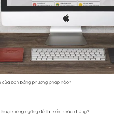
ẩm của bạn bằng phương pháp nào?
 thoại không ngừng để tìm kiếm khách hàng?