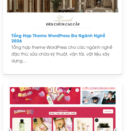
Tổng Hợp Theme WordPress Đa Ngành Nghề
2026
Tổng hợp theme WordPress cho các ngành nghề
đặc thù: sửa chữa kỹ thuật, vận tải, vật liệu xây
dựng,...