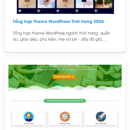
Tổng hợp Theme WordPress Thời trang 2026
Tổng hợp theme WordPress ngành thời trang: quần
áo, giày dép, phụ kiện, mẹ và bé - đầy đủ giá,...