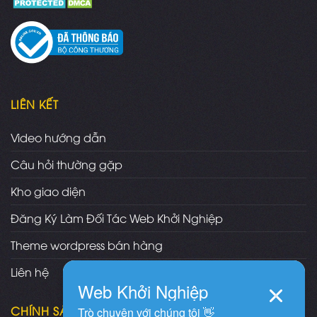
LIÊN KẾT
Video hướng dẫn
Câu hỏi thường gặp
Kho giao diện
Đăng Ký Làm Đối Tác Web Khởi Nghiệp
Theme wordpress bán hàng
Liên hệ
CHÍNH SÁCH