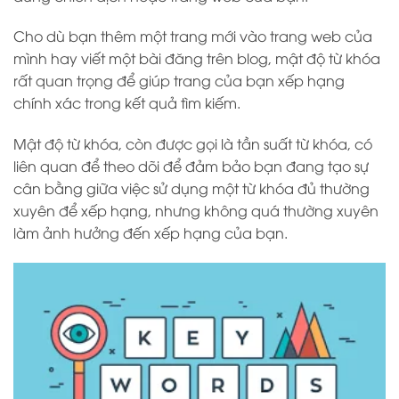
Cho dù bạn thêm một trang mới vào trang web của
mình hay viết một bài đăng trên blog, mật độ từ khóa
rất quan trọng để giúp trang của bạn xếp hạng
chính xác trong kết quả tìm kiếm.
Mật độ từ khóa, còn được gọi là tần suất từ ​​khóa, có
liên quan để theo dõi để đảm bảo bạn đang tạo sự
cân bằng giữa việc sử dụng một từ khóa đủ thường
xuyên để xếp hạng, nhưng không quá thường xuyên
làm ảnh hưởng đến xếp hạng của bạn.