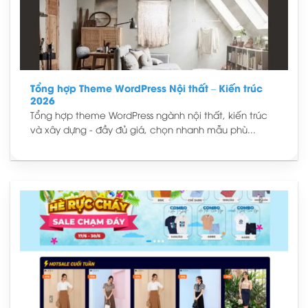
Tổng hợp Theme WordPress Nội thất – Kiến trúc
2026
Tổng hợp theme WordPress ngành nội thất, kiến trúc
và xây dựng - đầy đủ giá, chọn nhanh mẫu phù...