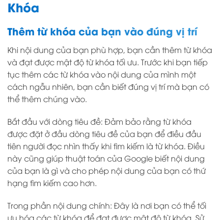
Khóa
Thêm từ khóa của bạn vào đúng vị trí
Khi nội dung của bạn phù hợp, bạn cần thêm từ khóa
và đạt được mật độ từ khóa tối ưu. Trước khi bạn tiếp
tục thêm các từ khóa vào nội dung của mình một
cách ngẫu nhiên, bạn cần biết đúng vị trí mà bạn có
thể thêm chúng vào.
Bắt đầu với dòng tiêu đề: Đảm bảo rằng từ khóa
được đặt ở đầu dòng tiêu đề của bạn để điều đầu
tiên người đọc nhìn thấy khi tìm kiếm là từ khóa. Điều
này cũng giúp thuật toán của Google biết nội dung
của bạn là gì và cho phép nội dung của bạn có thứ
hạng tìm kiếm cao hơn.
Trong phần nội dung chính: Đây là nơi bạn có thể tối
ưu hóa các từ khóa để đạt được mật độ từ khóa. Sử