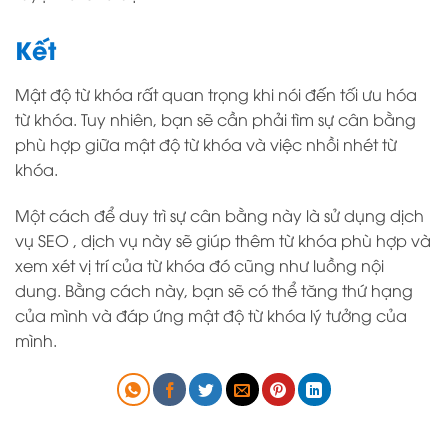
Kết
Mật độ từ khóa rất quan trọng khi nói đến tối ưu hóa
từ khóa. Tuy nhiên, bạn sẽ cần phải tìm sự cân bằng
phù hợp giữa mật độ từ khóa và việc nhồi nhét từ
khóa.
Một cách để duy trì sự cân bằng này là sử dụng
dịch
vụ SEO
, dịch vụ này sẽ giúp thêm từ khóa phù hợp và
xem xét vị trí của từ khóa đó cũng như luồng nội
dung. Bằng cách này, bạn sẽ có thể tăng thứ hạng
của mình và đáp ứng mật độ từ khóa lý tưởng của
mình.