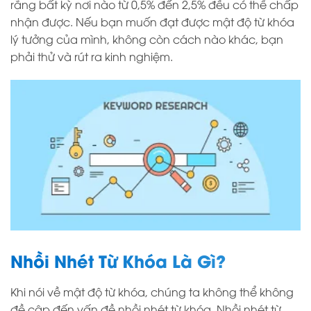
rằng bất kỳ nơi nào từ 0,5% đến 2,5% đều có thể chấp
nhận được. Nếu bạn muốn đạt được mật độ từ khóa
lý tưởng của mình, không còn cách nào khác, bạn
phải thử và rút ra kinh nghiệm.
Nhồi Nhét Từ Khóa Là Gì?
Khi nói về mật độ từ khóa, chúng ta không thể không
đề cập đến vấn đề nhồi nhét từ khóa. Nhồi nhét từ