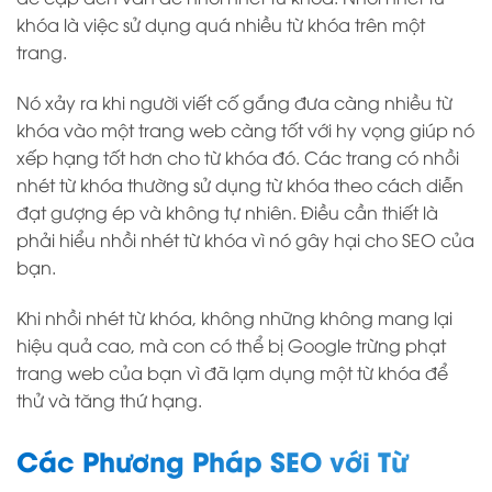
khóa là việc sử dụng quá nhiều từ khóa trên một
trang.
Nó xảy ra khi người viết cố gắng đưa càng nhiều từ
khóa vào một trang web càng tốt với hy vọng giúp nó
xếp hạng tốt hơn cho từ khóa đó. Các trang có nhồi
nhét từ khóa thường sử dụng từ khóa theo cách diễn
đạt gượng ép và không tự nhiên. Điều cần thiết là
phải hiểu nhồi nhét từ khóa vì nó gây hại cho SEO của
bạn.
Khi nhồi nhét từ khóa, không những không mang lại
hiệu quả cao, mà con có thể bị Google trừng phạt
trang web của bạn vì đã lạm dụng một từ khóa để
thử và tăng thứ hạng.
Các Phương Pháp SEO với Từ