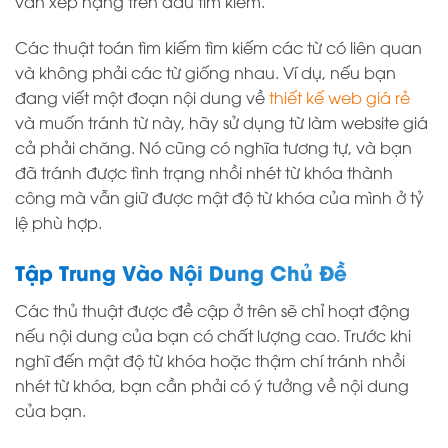
vẫn xếp hạng trên đầu tìm kiếm.
Các thuật toán tìm kiếm tìm kiếm các từ có liên quan
và không phải các từ giống nhau. Ví dụ, nếu bạn
đang viết một đoạn nội dung về
thiết kế web giá rẻ
và muốn tránh từ này, hãy sử dụng từ làm website giá
cả phải chăng. Nó cũng có nghĩa tương tự, và bạn
đã tránh được tình trạng nhồi nhét từ khóa thành
công mà vẫn giữ được mật độ từ khóa của mình ở tỷ
lệ phù hợp.
Tập Trung Vào Nội Dung Chủ Đề
Các thủ thuật được đề cập ở trên sẽ chỉ hoạt động
nếu nội dung của bạn có chất lượng cao. Trước khi
nghĩ đến mật độ từ khóa hoặc thậm chí tránh nhồi
nhét từ khóa, bạn cần phải có ý tưởng về nội dung
của bạn.