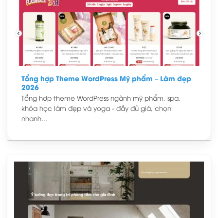
Tổng hợp Theme WordPress Mỹ phẩm – Làm đẹp
2026
Tổng hợp theme WordPress ngành mỹ phẩm, spa,
khóa học làm đẹp và yoga - đầy đủ giá, chọn
nhanh...