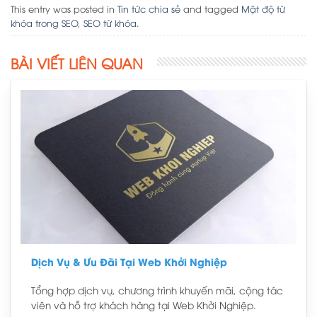
This entry was posted in
Tin tức chia sẻ
and tagged
Mật độ từ
khóa trong SEO
,
SEO từ khóa
.
BÀI VIẾT LIÊN QUAN
Dịch Vụ & Ưu Đãi Tại Web Khởi Nghiệp
Tổng hợp dịch vụ, chương trình khuyến mãi, cộng tác
viên và hỗ trợ khách hàng tại Web Khởi Nghiệp.