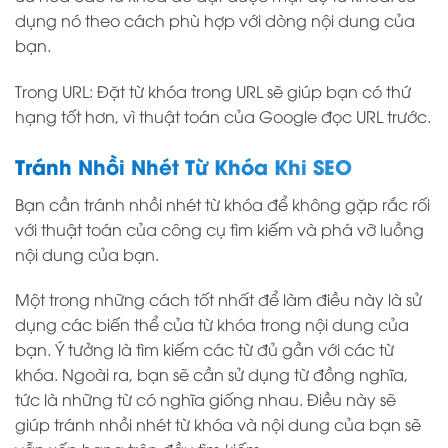
dụng nó theo cách phù hợp với dòng nội dung của
bạn.
Trong URL: Đặt từ khóa trong URL sẽ giúp bạn có thứ
hạng tốt hơn, vì thuật toán của Google đọc URL trước.
Tránh Nhồi Nhét Từ Khóa Khi SEO
Bạn cần tránh nhồi nhét từ khóa để không gặp rắc rối
với thuật toán của công cụ tìm kiếm và phá vỡ luồng
nội dung của bạn.
Một trong những cách tốt nhất để làm điều này là sử
dụng các biến thể của từ khóa trong nội dung của
bạn. Ý tưởng là tìm kiếm các từ đủ gần với các từ
khóa. Ngoài ra, bạn sẽ cần sử dụng từ đồng nghĩa,
tức là những từ có nghĩa giống nhau. Điều này sẽ
giúp tránh nhồi nhét từ khóa và nội dung của bạn sẽ