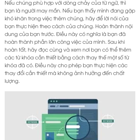
Nếu chúng phù hợp với dòng chảy của từ ngữ, thì
bạn là người may mắn. Nếu bạn thấy mình đang gặp
khó khăn trong việc thêm chúng, hãy để lời nói của
bạn thực hiện theo cách của chúng. Hoàn thành nội
dung của bạn trước. Điều này có nghĩa là bạn đã
hoàn thành phần lớn công việc của mình. Sau khi
hoàn tất, hãy đọc cùng và xem nơi bạn có thể thêm
các từ khóa cần thiết bằng cách thay thế một số từ
khóa đã có. Điều này cho phép bạn thực hiện các
thay đổi cần thiết mà không ảnh hưởng đến chất
lượng.