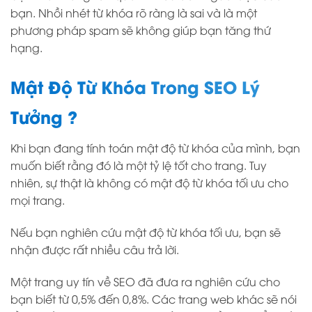
bạn. Nhồi nhét từ khóa rõ ràng là sai và là một
phương pháp spam sẽ không giúp bạn tăng thứ
hạng.
Mật Độ Từ Khóa Trong SEO Lý
Tưởng ?
Khi bạn đang tính toán mật độ từ khóa của mình, bạn
muốn biết rằng đó là một tỷ lệ tốt cho trang. Tuy
nhiên, sự thật là không có mật độ từ khóa tối ưu cho
mọi trang.
Nếu bạn nghiên cứu mật độ từ khóa tối ưu, bạn sẽ
nhận được rất nhiều câu trả lời.
Một trang uy tín về SEO đã đưa ra nghiên cứu cho
bạn biết từ 0,5% đến 0,8%. Các trang web khác sẽ nói