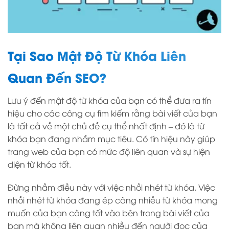
Tại Sao Mật Độ Từ Khóa Liên
Quan Đến SEO?
Lưu ý đến mật độ từ khóa của bạn có thể đưa ra tín
hiệu cho các công cụ tìm kiếm rằng bài viết của bạn
là tất cả về một chủ đề cụ thể nhất định – đó là từ
khóa bạn đang nhắm mục tiêu. Có tín hiệu này giúp
trang web của bạn có mức độ liên quan và sự hiện
diện từ khóa tốt.
Đừng nhầm điều này với việc nhồi nhét từ khóa. Việc
nhồi nhét từ khóa đang ép càng nhiều từ khóa mong
muốn của bạn càng tốt vào bên trong bài viết của
bạn mà không liên quan nhiều đến người đọc của