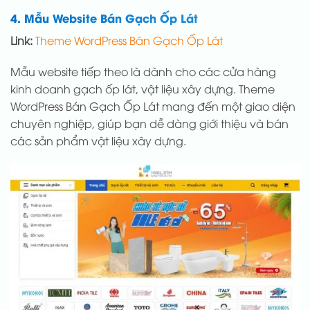
4. Mẫu Website Bán Gạch Ốp Lát
Link:
Theme WordPress Bán Gạch Ốp Lát
Mẫu website tiếp theo là dành cho các cửa hàng
kinh doanh gạch ốp lát, vật liệu xây dựng. Theme
WordPress Bán Gạch Ốp Lát mang đến một giao diện
chuyên nghiệp, giúp bạn dễ dàng giới thiệu và bán
các sản phẩm vật liệu xây dựng.