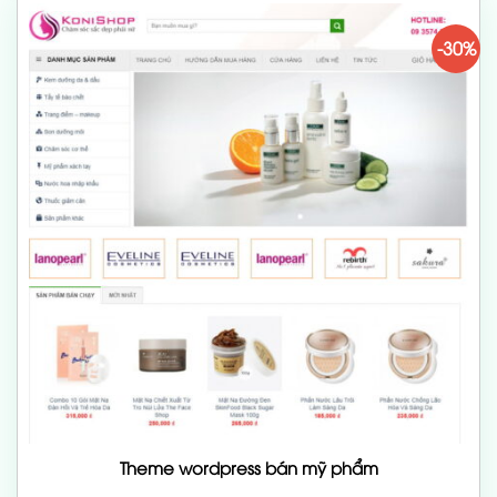
-30%
Theme wordpress bán mỹ phẩm