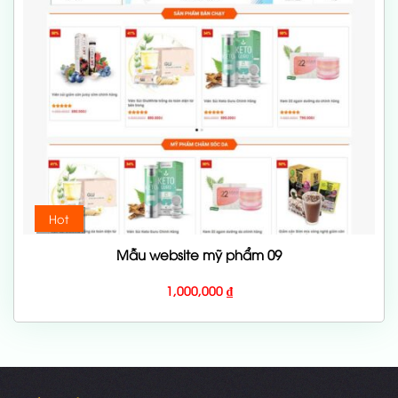
Hot
Mẫu website mỹ phẩm 09
1,000,000
₫