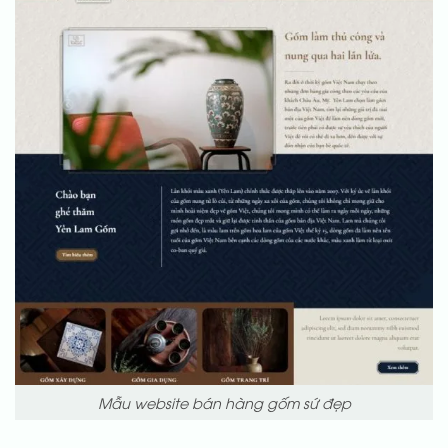
Mẫu website bán hàng gốm sứ đẹp