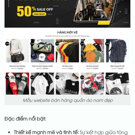
Mẫu website bán hàng quần áo nam đẹp
Đặc điểm nổi bật:
Thiết kế mạnh mẽ và tinh tế:
Sự kết hợp giữa tông