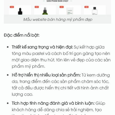
Mẫu website bán hàng mỹ phẩm đẹp
Đặc điểm nổi bật:
Thiết kế sang trọng và hiện đại:
Sự kết hợp giữa
tông màu pastel và cách bố trí gọn gàng tạo nên
một giao diện thu hút, tôn lên vẻ đẹp của các sản
phẩm mỹ phẩm.
Hỗ trợ hiển thị nhiều loại sản phẩm:
Từ kem dưỡng
da, trang điểm đến các sản phẩm chăm sóc tóc,
tất cả đều được hiển thị chi tiết với hình ảnh chất
lượng cao.
Tích hợp tính năng đánh giá và bình luận:
Giúp
khách hàng dễ dàng chia sẻ trải nghiệm, tạo