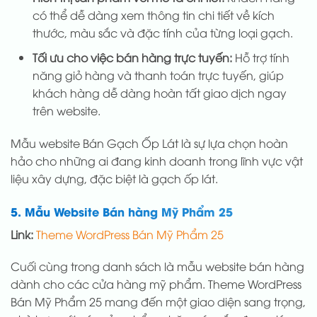
có thể dễ dàng xem thông tin chi tiết về kích
thước, màu sắc và đặc tính của từng loại gạch.
Tối ưu cho việc bán hàng trực tuyến:
Hỗ trợ tính
năng giỏ hàng và thanh toán trực tuyến, giúp
khách hàng dễ dàng hoàn tất giao dịch ngay
trên website.
Mẫu website Bán Gạch Ốp Lát là sự lựa chọn hoàn
hảo cho những ai đang kinh doanh trong lĩnh vực vật
liệu xây dựng, đặc biệt là gạch ốp lát.
5. Mẫu Website Bán hàng Mỹ Phẩm 25
Link:
Theme WordPress Bán Mỹ Phẩm 25
Cuối cùng trong danh sách là mẫu website bán hàng
dành cho các cửa hàng mỹ phẩm. Theme WordPress
Bán Mỹ Phẩm 25 mang đến một giao diện sang trọng,