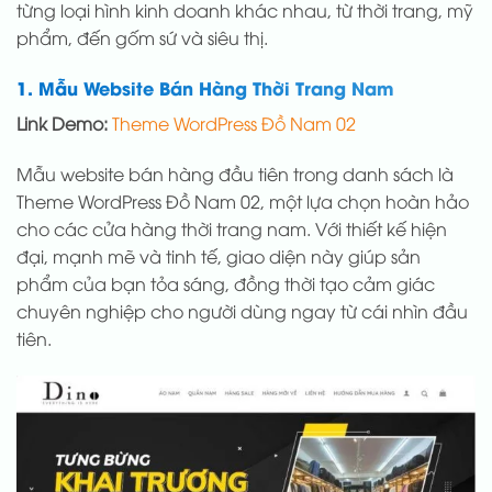
từng loại hình kinh doanh khác nhau, từ thời trang, mỹ
phẩm, đến gốm sứ và siêu thị.
1. Mẫu Website Bán Hàng Thời Trang Nam
Link Demo:
Theme WordPress Đồ Nam 02
Mẫu website bán hàng đầu tiên trong danh sách là
Theme WordPress Đồ Nam 02, một lựa chọn hoàn hảo
cho các cửa hàng thời trang nam. Với thiết kế hiện
đại, mạnh mẽ và tinh tế, giao diện này giúp sản
phẩm của bạn tỏa sáng, đồng thời tạo cảm giác
chuyên nghiệp cho người dùng ngay từ cái nhìn đầu
tiên.