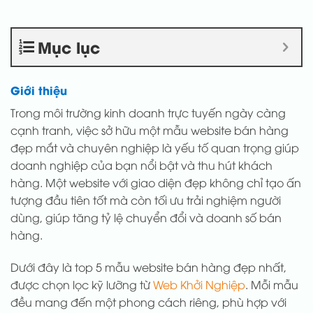
Mục lục
Giới thiệu
Trong môi trường kinh doanh trực tuyến ngày càng
cạnh tranh, việc sở hữu một mẫu website bán hàng
đẹp mắt và chuyên nghiệp là yếu tố quan trọng giúp
doanh nghiệp của bạn nổi bật và thu hút khách
hàng. Một website với giao diện đẹp không chỉ tạo ấn
tượng đầu tiên tốt mà còn tối ưu trải nghiệm người
dùng, giúp tăng tỷ lệ chuyển đổi và doanh số bán
hàng.
Dưới đây là top 5 mẫu website bán hàng đẹp nhất,
được chọn lọc kỹ lưỡng từ
Web Khởi Nghiệp
. Mỗi mẫu
đều mang đến một phong cách riêng, phù hợp với