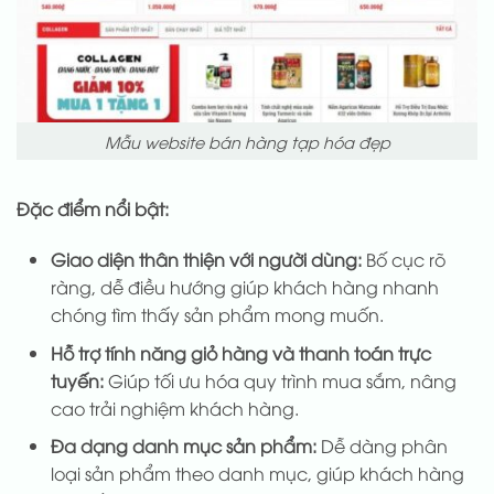
Mẫu website bán hàng tạp hóa đẹp
Đặc điểm nổi bật:
Giao diện thân thiện với người dùng:
Bố cục rõ
ràng, dễ điều hướng giúp khách hàng nhanh
chóng tìm thấy sản phẩm mong muốn.
Hỗ trợ tính năng giỏ hàng và thanh toán trực
tuyến:
Giúp tối ưu hóa quy trình mua sắm, nâng
cao trải nghiệm khách hàng.
Đa dạng danh mục sản phẩm:
Dễ dàng phân
loại sản phẩm theo danh mục, giúp khách hàng