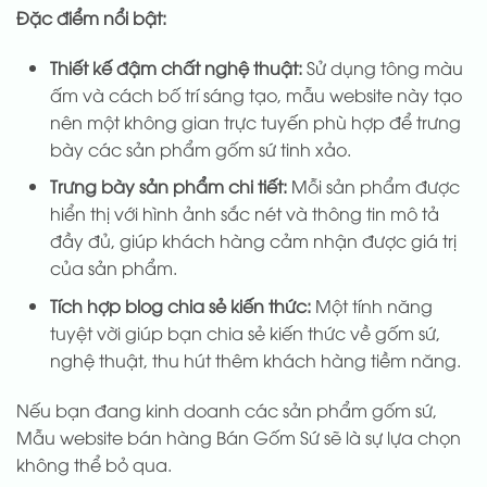
Đặc điểm nổi bật:
Thiết kế đậm chất nghệ thuật:
Sử dụng tông màu
ấm và cách bố trí sáng tạo, mẫu website này tạo
nên một không gian trực tuyến phù hợp để trưng
bày các sản phẩm gốm sứ tinh xảo.
Trưng bày sản phẩm chi tiết:
Mỗi sản phẩm được
hiển thị với hình ảnh sắc nét và thông tin mô tả
đầy đủ, giúp khách hàng cảm nhận được giá trị
của sản phẩm.
Tích hợp blog chia sẻ kiến thức:
Một tính năng
tuyệt vời giúp bạn chia sẻ kiến thức về gốm sứ,
nghệ thuật, thu hút thêm khách hàng tiềm năng.
Nếu bạn đang kinh doanh các sản phẩm gốm sứ,
Mẫu website bán hàng Bán Gốm Sứ sẽ là sự lựa chọn
không thể bỏ qua.