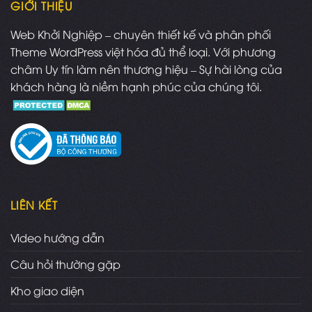
GIỚI THIỆU
Web Khởi Nghiệp – chuyên thiết kế và phân phối
Theme WordPress việt hóa đủ thể loại. Với phương
châm Uy tín làm nên thương hiệu – Sự hài lòng của
khách hàng là niềm hạnh phúc của chúng tôi.
LIÊN KẾT
Video hướng dẫn
Câu hỏi thường gặp
Kho giao diện