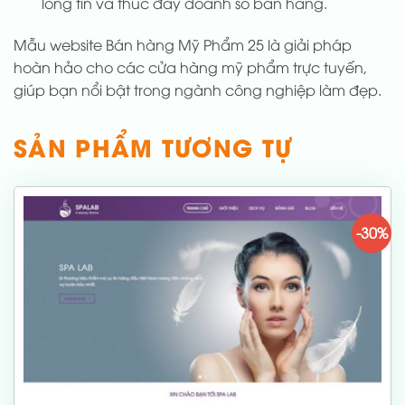
lòng tin và thúc đẩy doanh số bán hàng.
Mẫu website Bán hàng Mỹ Phẩm 25 là giải pháp
hoàn hảo cho các cửa hàng mỹ phẩm trực tuyến,
giúp bạn nổi bật trong ngành công nghiệp làm đẹp.
SẢN PHẨM TƯƠNG TỰ
-30%