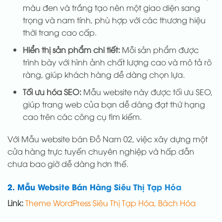
màu đen và trắng tạo nên một giao diện sang
trọng và nam tính, phù hợp với các thương hiệu
thời trang cao cấp.
Hiển thị sản phẩm chi tiết:
Mỗi sản phẩm được
trình bày với hình ảnh chất lượng cao và mô tả rõ
ràng, giúp khách hàng dễ dàng chọn lựa.
Tối ưu hóa SEO:
Mẫu website này được tối ưu SEO,
giúp trang web của bạn dễ dàng đạt thứ hạng
cao trên các công cụ tìm kiếm.
Với Mẫu website bán Đồ Nam 02, việc xây dựng một
cửa hàng trực tuyến chuyên nghiệp và hấp dẫn
chưa bao giờ dễ dàng hơn thế.
2. Mẫu Website Bán Hàng Siêu Thị Tạp Hóa
Link:
Theme WordPress Siêu Thị Tạp Hóa, Bách Hóa