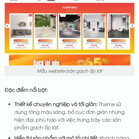
Mẫu website bán gạch ốp lát
Đặc điểm nổi bật:
Thiết kế chuyên nghiệp và tối giản:
Theme sử
dụng tông màu sáng, bố cục đơn giản nhưng
hiện đại, phù hợp với việc trưng bày các sản
phẩm gạch ốp lát.
Hiển thị sản phẩm với mô tả chi tiết:
Khách hàng