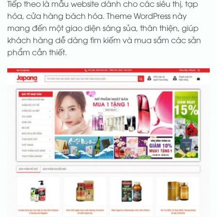
Tiếp theo là mẫu website dành cho các siêu thị, tạp
hóa, cửa hàng bách hóa. Theme WordPress này
mang đến một giao diện sáng sủa, thân thiện, giúp
khách hàng dễ dàng tìm kiếm và mua sắm các sản
phẩm cần thiết.