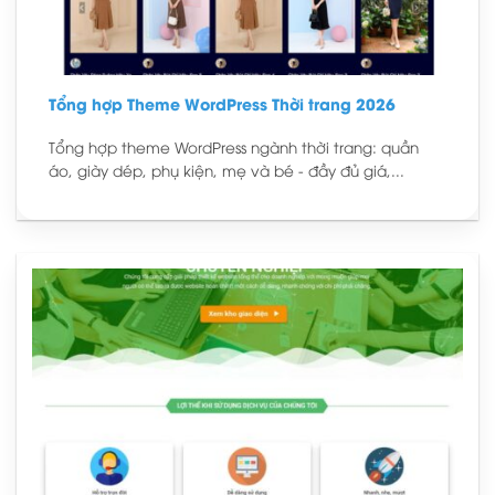
Tổng hợp Theme WordPress Thời trang 2026
Tổng hợp theme WordPress ngành thời trang: quần
áo, giày dép, phụ kiện, mẹ và bé - đầy đủ giá,...