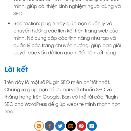
mình, giúp cải thiện kinh nghiệm người dùng và
SEO.
Redirection: plugin này giúp bạn quản lý và
chuyển hướng các liên kết trên trang web của
mình. Nó cung cấp các tính năng như tạo và
quản lý các trang chuyển hướng, giúp bạn giải
quyết các vấn đề liên quan đến liên kết hỏng.
Lời kết
Trên đây là một số Plugin SEO miễn phí tốt nhất.
Chúng sẽ giúp bạn tối ưu bài viết chuẩn SEO và
thăng hạng trên Google. Bạn có thể tải các Plugin
SEO cho WordPress để giúp website mình mạnh hơn
nhé.