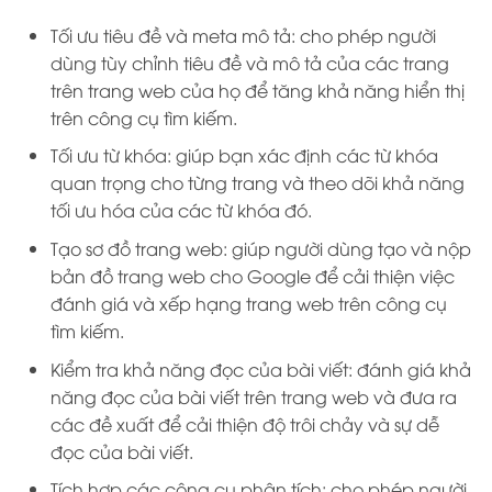
Tối ưu tiêu đề và meta mô tả: cho phép người
dùng tùy chỉnh tiêu đề và mô tả của các trang
trên trang web của họ để tăng khả năng hiển thị
trên công cụ tìm kiếm.
Tối ưu từ khóa: giúp bạn xác định các từ khóa
quan trọng cho từng trang và theo dõi khả năng
tối ưu hóa của các từ khóa đó.
Tạo sơ đồ trang web: giúp người dùng tạo và nộp
bản đồ trang web cho Google để cải thiện việc
đánh giá và xếp hạng trang web trên công cụ
tìm kiếm.
Kiểm tra khả năng đọc của bài viết: đánh giá khả
năng đọc của bài viết trên trang web và đưa ra
các đề xuất để cải thiện độ trôi chảy và sự dễ
đọc của bài viết.
Tích hợp các công cụ phân tích: cho phép người