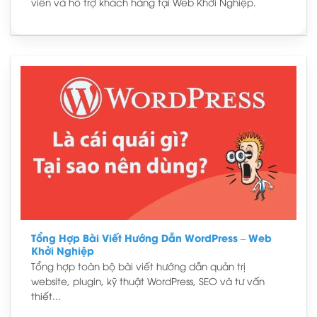
viên và hỗ trợ khách hàng tại Web Khởi Nghiệp.
Tổng Hợp Bài Viết Hướng Dẫn WordPress – Web
Khởi Nghiệp
Tổng hợp toàn bộ bài viết hướng dẫn quản trị
website, plugin, kỹ thuật WordPress, SEO và tư vấn
thiết...