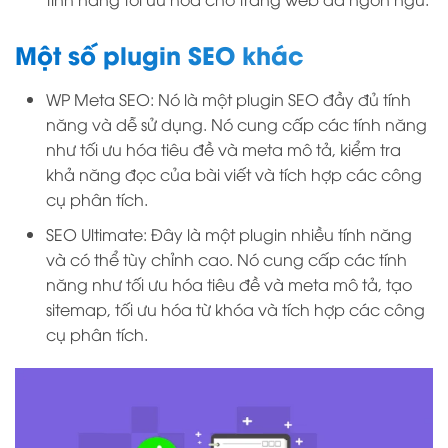
Một số plugin SEO khác
WP Meta SEO: Nó là một plugin SEO đầy đủ tính
năng và dễ sử dụng. Nó cung cấp các tính năng
như tối ưu hóa tiêu đề và meta mô tả, kiểm tra
khả năng đọc của bài viết và tích hợp các công
cụ phân tích.
SEO Ultimate: Đây là một plugin nhiều tính năng
và có thể tùy chỉnh cao. Nó cung cấp các tính
năng như tối ưu hóa tiêu đề và meta mô tả, tạo
sitemap, tối ưu hóa từ khóa và tích hợp các công
cụ phân tích.