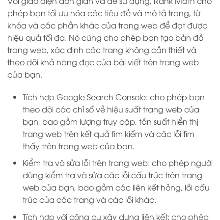
Với giao diện đơn giản và dễ sử dụng, Rank Math cho
phép bạn tối ưu hóa các tiêu đề và mô tả trang, từ
khóa và các phần khác của trang web để đạt được
hiệu quả tối đa. Nó cũng cho phép bạn tạo bản đồ
trang web, xác định các trang không cần thiết và
theo dõi khả năng đọc của bài viết trên trang web
của bạn.
Tích hợp Google Search Console: cho phép bạn
theo dõi các chỉ số về hiệu suất trang web của
bạn, bao gồm lượng truy cập, tần suất hiển thị
trang web trên kết quả tìm kiếm và các lỗi tìm
thấy trên trang web của bạn.
Kiểm tra và sửa lỗi trên trang web: cho phép người
dùng kiểm tra và sửa các lỗi cấu trúc trên trang
web của bạn, bao gồm các liên kết hỏng, lỗi cấu
trúc của các trang và các lỗi khác.
Tích hợp với công cụ xây dựng liên kết: cho phép