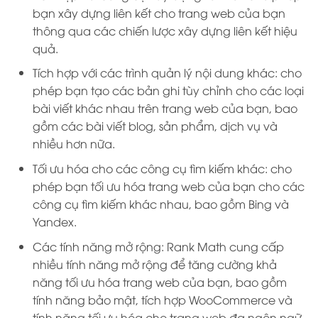
bạn xây dựng liên kết cho trang web của bạn
thông qua các chiến lược xây dựng liên kết hiệu
quả.
Tích hợp với các trình quản lý nội dung khác: cho
phép bạn tạo các bản ghi tùy chỉnh cho các loại
bài viết khác nhau trên trang web của bạn, bao
gồm các bài viết blog, sản phẩm, dịch vụ và
nhiều hơn nữa.
Tối ưu hóa cho các công cụ tìm kiếm khác: cho
phép bạn tối ưu hóa trang web của bạn cho các
công cụ tìm kiếm khác nhau, bao gồm Bing và
Yandex.
Các tính năng mở rộng: Rank Math cung cấp
nhiều tính năng mở rộng để tăng cường khả
năng tối ưu hóa trang web của bạn, bao gồm
tính năng bảo mật, tích hợp WooCommerce và
tính năng tối ưu hóa cho trang web đa ngôn ngữ.