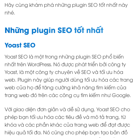
Hãy cùng khám phá những plugin SEO tốt nhất này
nhé.
Những plugin SEO tốt nhất
Yoast SEO
Yoast SEO là một trong những plugin SEO phổ biến
nhất trên WordPress. Nó được phát triển bởi công ty
Yoast, là một công ty chuyên về SEO và tối ưu hóa
web. Plugin này giúp người dùng tối ưu hóa các trang
web của họ để tăng cường khả năng tìm kiếm của
trang web đó trên các công cụ tìm kiếm như Google.
Với giao diện đơn giản và dễ sử dụng, Yoast SEO cho
phép bạn tối ưu hóa các tiêu đề và mô tả trang, từ
khóa và các phần khác của trang web để đạt được
hiệu quả tối đa. Nó cũng cho phép bạn tạo bản đồ