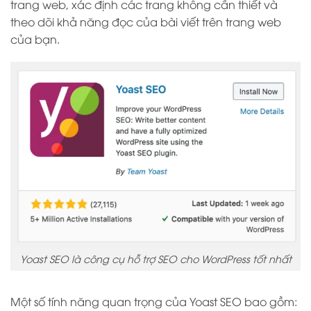
trang web, xác định các trang không cần thiết và
theo dõi khả năng đọc của bài viết trên trang web
của bạn.
Yoast SEO là công cụ hỗ trợ SEO cho WordPress tốt nhất
Một số tính năng quan trọng của Yoast SEO bao gồm: