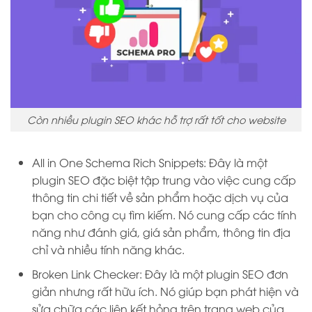
Còn nhiều plugin SEO khác hỗ trợ rất tốt cho website
All in One Schema Rich Snippets: Đây là một
plugin SEO đặc biệt tập trung vào việc cung cấp
thông tin chi tiết về sản phẩm hoặc dịch vụ của
bạn cho công cụ tìm kiếm. Nó cung cấp các tính
năng như đánh giá, giá sản phẩm, thông tin địa
chỉ và nhiều tính năng khác.
Broken Link Checker: Đây là một plugin SEO đơn
giản nhưng rất hữu ích. Nó giúp bạn phát hiện và
sửa chữa các liên kết hỏng trên trang web của