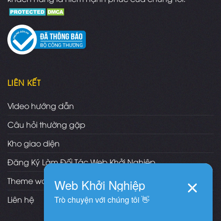
LIÊN KẾT
Video hướng dẫn
Câu hỏi thường gặp
Kho giao diện
Đăng Ký Làm Đối Tác Web Khởi Nghiệp
Theme wordpress bán hàng
Liên hệ