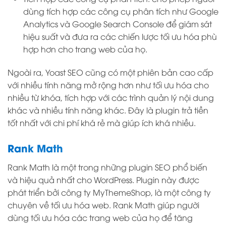
dùng tích hợp các công cụ phân tích như Google
Analytics và Google Search Console để giám sát
hiệu suất và đưa ra các chiến lược tối ưu hóa phù
hợp hơn cho trang web của họ.
Ngoài ra, Yoast SEO cũng có một phiên bản cao cấp
với nhiều tính năng mở rộng hơn như tối ưu hóa cho
nhiều từ khóa, tích hợp với các trình quản lý nội dung
khác và nhiều tính năng khác. Đây là plugin trả tiền
tốt nhất với chi phí khá rẻ mà giúp ích khá nhiều.
Rank Math
Rank Math là một trong những plugin SEO phổ biến
và hiệu quả nhất cho WordPress. Plugin này được
phát triển bởi công ty MyThemeShop, là một công ty
chuyên về tối ưu hóa web. Rank Math giúp người
dùng tối ưu hóa các trang web của họ để tăng