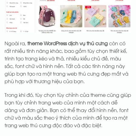
Ngoài ra,
theme WordPress dịch vụ thú cưng
còn có
rất nhiều tính năng khác, bao gồm tùy chọn thiết kế,
trình tạo trang kéo và thả, nhiều kiểu chủ đề, màu
sắc, font chữ và hình nền. Tất cả các tính năng này
giúp bạn tạo ra một trang web thú cưng đẹp mắt và
phù hợp với thương hiệu của bạn.
Trong khi đó, tùy chọn tùy chỉnh của theme cũng giúp
bạn tùy chỉnh trang web của mình một cách dễ
dàng và đơn giản. Bạn có thể thay đổi hình nền, font
chữ và màu sắc theo ý thích của mình để tạo ra một
trang web thú cưng độc đáo và đặc biệt.