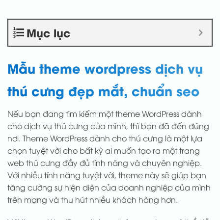
Mục lục
Mẫu theme wordpress dịch vụ
thú cưng đẹp mắt, chuẩn seo
Nếu bạn đang tìm kiếm một theme WordPress dành
cho dịch vụ thú cưng của mình, thì bạn đã đến đúng
nơi. Theme WordPress dành cho thú cưng là một lựa
chọn tuyệt vời cho bất kỳ ai muốn tạo ra một trang
web thú cưng đầy đủ tính năng và chuyên nghiệp.
Với nhiều tính năng tuyệt vời, theme này sẽ giúp bạn
tăng cường sự hiện diện của doanh nghiệp của mình
trên mạng và thu hút nhiều khách hàng hơn.