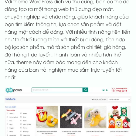
Với theme WordPress dịch vụ thú cưng, bạn có thể dễ
dàng tạo ra một trang web thú cưng đẹp mắt,
chuyên nghiệp và chức năng, giúp khách hàng của
bạn tìm kiếm thông tin, lựa chọn sản phẩm và đặt
hàng một cách dễ dàng. Với nhiều tính năng tiên tiến
như thiết kế tương thích với thiết bị di động, tích hợp
bộ lọc sản phẩm, mô tả sản phẩm chi tiết, giỏ hàng,
đặt hàng trực tuyến, thanh toán và nhiều hơn thế
nữa, theme này đảm bảo mang đến cho khách
hàng của bạn trải nghiệm mua sắm trực tuyến tốt
nhất.