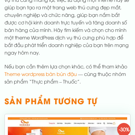
giúp bạn tạo ra một trang web thú cưng đẹp mắt,
chuyên nghiệp và chức năng, giúp bạn nắm bắt
được cơ hội kinh doanh trực tuyến và tăng doanh số
bán hàng của mình. Hãy tìm kiếm và chọn cho mình
một theme WordPress dịch vụ thú cưng phù hợp để
bắt đầu phát triển doanh nghiệp của bạn trên mạng
ngay hôm nay.
Nếu bạn cần thêm lựa chọn khác, có thể tham khảo
Theme wordpress bán bún đậu
— cùng thuộc nhóm
sản phẩm “Thực phẩm – Thuốc”.
SẢN PHẨM TƯƠNG TỰ
-30%