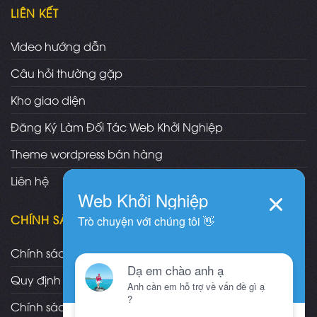
LIÊN KẾT
Video hướng dẫn
Câu hỏi thường gặp
Kho giao diện
Đăng Ký Làm Đối Tác Web Khởi Nghiệp
Theme wordpress bán hàng
Liên hệ
CHÍNH SÁCH
Chính sách và quy định chung
Quy định và hình thức thanh toán
Chính sách vận chuyển/giao nhận/cài đặt