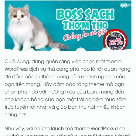
Cuối cùng, đừng quên rằng việc chọn một theme
WordPress dịch vụ thú cưng phù hợp là rất quan trọng
để đảm bảo sự thành công của doanh nghiệp của
bạn trên mạng. Hãy đảm bảo rằng theme mà bạn
chọn phù hợp với thương hiệu của bạn, mang đến
cho khách hàng của bạn một trải nghiệm mua sắm
trực tuyến tốt nhất và giúp bạn thu hút nhiều khách
hàng hơn.
Như vậy, với những lợi ích mà theme WordPress dịch
vụ thú cưng mang lại, việc sử dụng một theme này sẽ