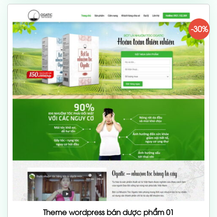
700,000 ₫.
-30%
Theme wordpress bán dược phẩm 01