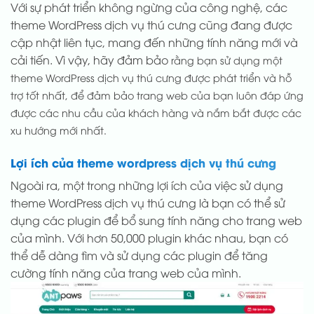
Với sự phát triển không ngừng của công nghệ, các
theme WordPress dịch vụ thú cưng cũng đang được
cập nhật liên tục, mang đến những tính năng mới và
cải tiến. Vì vậy, hãy đảm bảo
rằng bạn sử dụng một
theme WordPress dịch vụ thú cưng được phát triển và hỗ
trợ tốt nhất, để đảm bảo trang web của bạn luôn đáp ứng
được các nhu cầu của khách hàng và nắm bắt được các
xu hướng mới nhất.
Lợi ích của theme wordpress dịch vụ thú cưng
Ngoài ra, một trong những lợi ích của việc sử dụng
theme WordPress dịch vụ thú cưng là bạn có thể sử
dụng các plugin để bổ sung tính năng cho trang web
của mình. Với hơn 50,000 plugin khác nhau, bạn có
thể dễ dàng tìm và sử dụng các plugin để tăng
cường tính năng của trang web của mình.