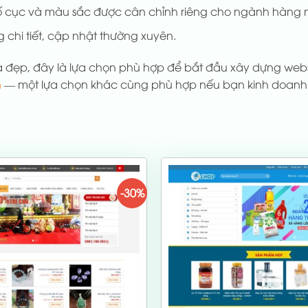
 cục và màu sắc được cân chỉnh riêng cho ngành hàng 
 chi tiết, cập nhật thường xuyên.
 đẹp, đây là lựa chọn phù hợp để bắt đầu xây dựng web
n
— một lựa chọn khác cùng phù hợp nếu bạn kinh doanh t
-30%