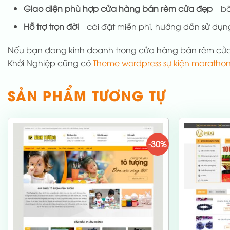
Giao diện phù hợp cửa hàng bán rèm cửa đẹp
– bố
Hỗ trợ trọn đời
– cài đặt miễn phí, hướng dẫn sử dụng
Nếu bạn đang kinh doanh trong cửa hàng bán rèm cửa
Khởi Nghiệp cũng có
Theme wordpress sự kiện maratho
SẢN PHẨM TƯƠNG TỰ
-30%