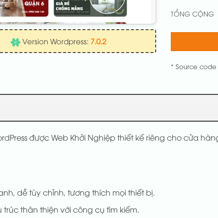
TỔNG CỘNG
Version Wordpress:
7.0.2
* Source code
rdPress được Web Khởi Nghiệp thiết kế riêng cho cửa hà
anh, dễ tùy chỉnh, tương thích mọi thiết bị.
 trúc thân thiện với công cụ tìm kiếm.