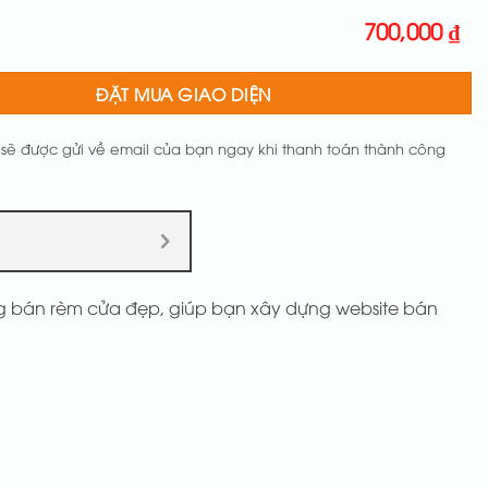
700,000
₫
ĐẶT MUA GIAO DIỆN
 sẽ được gửi về email của bạn ngay khi thanh toán thành công
ng bán rèm cửa đẹp, giúp bạn xây dựng website bán