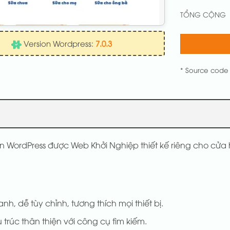
TỔNG CỘNG
Version Wordpress:
7.0.3
* Source code
n WordPress được Web Khởi Nghiệp thiết kế riêng cho cửa
anh, dễ tùy chỉnh, tương thích mọi thiết bị.
 trúc thân thiện với công cụ tìm kiếm.