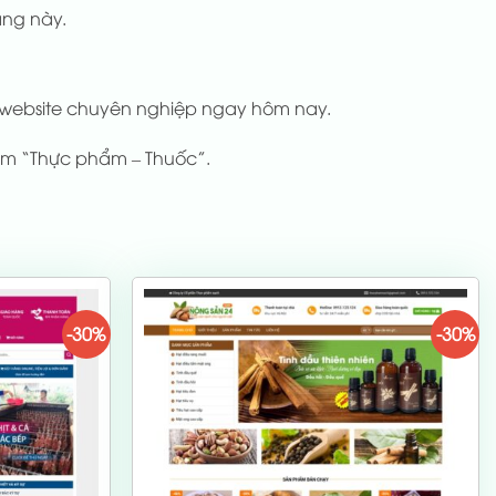
àng này.
 website chuyên nghiệp ngay hôm nay.
m “Thực phẩm – Thuốc”.
-30%
-30%