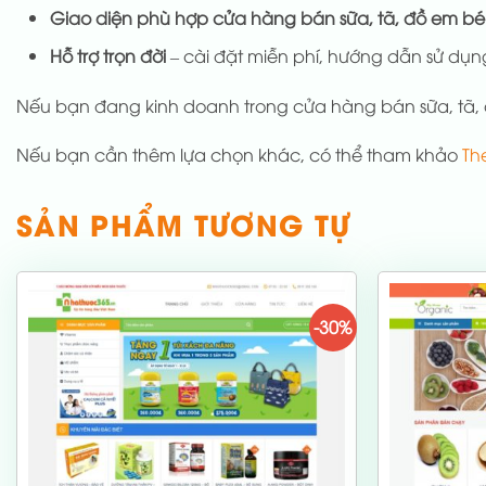
Giao diện phù hợp cửa hàng bán sữa, tã, đồ em bé
Hỗ trợ trọn đời
– cài đặt miễn phí, hướng dẫn sử dụng
Nếu bạn đang kinh doanh trong cửa hàng bán sữa, tã,
Nếu bạn cần thêm lựa chọn khác, có thể tham khảo
Th
SẢN PHẨM TƯƠNG TỰ
-30%