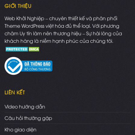
GIỚI THIỆU
Web Khởi Nghiệp – chuyên thiết kế và phân phối
Theme WordPress việt hóa đủ thể loại. Với phương
châm Uy tín làm nên thương hiệu – Sự hài lòng của
khách hàng là niềm hạnh phúc của chúng tôi.
LIÊN KẾT
Video hướng dẫn
Câu hỏi thường gặp
Kho giao diện