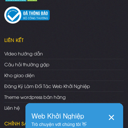
LIÊN KẾT
Video hướng dẫn
Câu hỏi thường gặp
Kho giao diện
Đăng Ký Làm Đối Tác Web Khởi Nghiệp
Theme wordpress bán hàng
Liên hệ
CHÍNH SÁCH