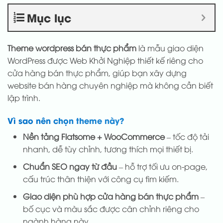
Mục lục
Theme wordpress bán thực phẩm
là mẫu giao diện
WordPress được Web Khởi Nghiệp thiết kế riêng cho
cửa hàng bán thực phẩm, giúp bạn xây dựng
website bán hàng chuyên nghiệp mà không cần biết
lập trình.
Vì sao nên chọn theme này?
Nền tảng Flatsome + WooCommerce
– tốc độ tải
nhanh, dễ tùy chỉnh, tương thích mọi thiết bị.
Chuẩn SEO ngay từ đầu
– hỗ trợ tối ưu on-page,
cấu trúc thân thiện với công cụ tìm kiếm.
Giao diện phù hợp cửa hàng bán thực phẩm
–
bố cục và màu sắc được cân chỉnh riêng cho
ngành hàng này.