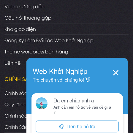
Video hướng dẫn
Câu hỏi thường gặp
Kho giao diện
Đăng Ký Làm Đối Tác Web Khởi Nghiệp
Theme wordpress bán hàng
Liên hệ
CHÍNH SÁCH
Chính sách và quy định chung
Quy định và hình thức thanh toán
Chính sách vận chuyển/giao nhận/cài đặt
Chính Sách Bảo Hành, Bảo Trì Theme