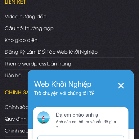
LIÊN KẾT
Video hướng dẫn
Câu hỏi thường gặp
Kho giao diện
Đăng Ký Làm Đối Tác Web Khởi Nghiệp
Theme wordpress bán hàng
Liên hệ
CHÍNH SÁCH
Chính sách và quy định chung
Quy định và hình thức thanh toán
Chính sách vận chuyển/giao nhận/cài đặt