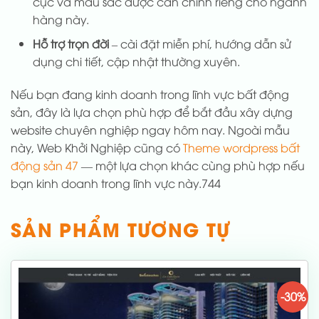
cục và màu sắc được cân chỉnh riêng cho ngành
hàng này.
Hỗ trợ trọn đời
– cài đặt miễn phí, hướng dẫn sử
dụng chi tiết, cập nhật thường xuyên.
Nếu bạn đang kinh doanh trong lĩnh vực bất động
sản, đây là lựa chọn phù hợp để bắt đầu xây dựng
website chuyên nghiệp ngay hôm nay. Ngoài mẫu
này, Web Khởi Nghiệp cũng có
Theme wordpress bất
động sản 47
— một lựa chọn khác cùng phù hợp nếu
bạn kinh doanh trong lĩnh vực này.744
SẢN PHẨM TƯƠNG TỰ
-30%