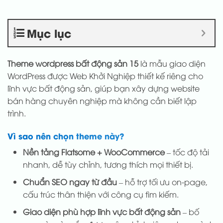
Mục lục
Theme wordpress bất động sản 15
là mẫu giao diện
WordPress được Web Khởi Nghiệp thiết kế riêng cho
lĩnh vực bất động sản, giúp bạn xây dựng website
bán hàng chuyên nghiệp mà không cần biết lập
trình.
Vì sao nên chọn theme này?
Nền tảng Flatsome + WooCommerce
– tốc độ tải
nhanh, dễ tùy chỉnh, tương thích mọi thiết bị.
Chuẩn SEO ngay từ đầu
– hỗ trợ tối ưu on-page,
cấu trúc thân thiện với công cụ tìm kiếm.
Giao diện phù hợp lĩnh vực bất động sản
– bố