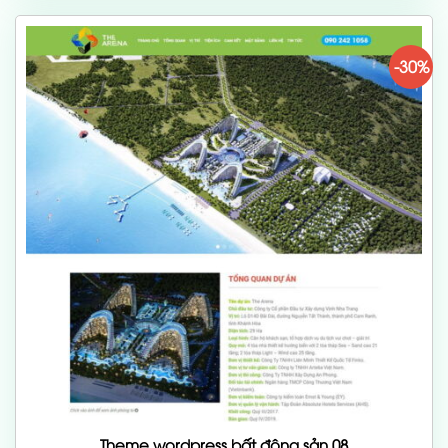
700,000 ₫.
-30%
Theme wordpress bất động sản 08