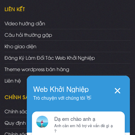
LIÊN KẾT
Video hướng dẫn
Câu hỏi thường gặp
Kho giao diện
Đăng Ký Làm Đối Tác Web Khởi Nghiệp
Theme wordpress bán hàng
Liên hệ
CHÍNH SÁCH
Chính sách và quy định chung
Quy định và hình thức thanh toán
Chính sách vận chuyển/giao nhận/cài đặt