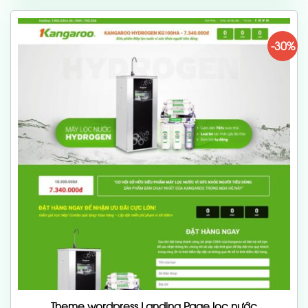
700,000 ₫.
-30%
Theme wordpress Landing Page lọc nước