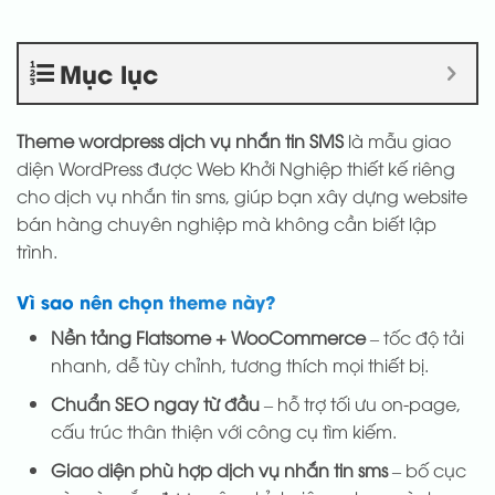
Mục lục
Theme wordpress dịch vụ nhắn tin SMS
là mẫu giao
diện WordPress được Web Khởi Nghiệp thiết kế riêng
cho dịch vụ nhắn tin sms, giúp bạn xây dựng website
bán hàng chuyên nghiệp mà không cần biết lập
trình.
Vì sao nên chọn theme này?
Nền tảng Flatsome + WooCommerce
– tốc độ tải
nhanh, dễ tùy chỉnh, tương thích mọi thiết bị.
Chuẩn SEO ngay từ đầu
– hỗ trợ tối ưu on-page,
cấu trúc thân thiện với công cụ tìm kiếm.
Giao diện phù hợp dịch vụ nhắn tin sms
– bố cục