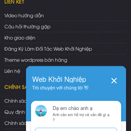
LIÊN KẾT
Video hướng dẫn
Câu hỏi thường gặp
Kho giao diện
Đăng Ký Làm Đối Tác Web Khởi Nghiệp
Theme wordpress bán hàng
Liên hệ
CHÍNH SÁCH
Chính sách và quy định chung
Quy định và hình thức thanh toán
Chính sách vận chuyển/giao nhận/cài đặt