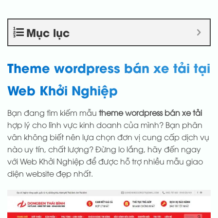
Mục lục
Theme wordpress bán xe tải tại
Web Khởi Nghiệp
Bạn đang tìm kiếm mẫu
theme wordpress bán xe tải
hợp lý cho lĩnh vực kinh doanh của mình? Bạn phân
vân không biết nên lựa chọn đơn vị cung cấp dịch vụ
nào uy tín, chất lượng? Đừng lo lắng, hãy đến ngay
với Web Khởi Nghiệp để được hỗ trợ nhiều mẫu giao
diện website đẹp nhất.