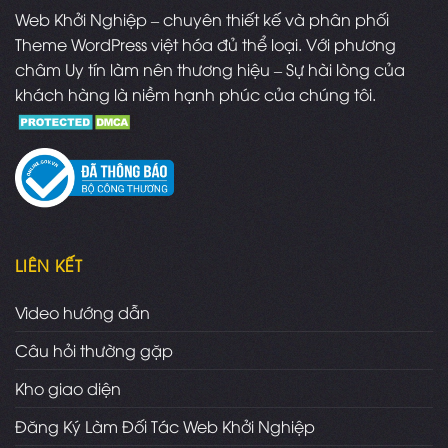
Web Khởi Nghiệp – chuyên thiết kế và phân phối
Theme WordPress việt hóa đủ thể loại. Với phương
châm Uy tín làm nên thương hiệu – Sự hài lòng của
khách hàng là niềm hạnh phúc của chúng tôi.
LIÊN KẾT
Video hướng dẫn
Câu hỏi thường gặp
Kho giao diện
Đăng Ký Làm Đối Tác Web Khởi Nghiệp