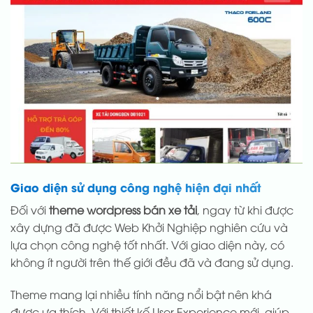
Giao diện sử dụng công nghệ hiện đại nhất
Đối với
theme wordpress bán xe tải
, ngay từ khi được
xây dựng đã được Web Khởi Nghiệp nghiên cứu và
lựa chọn công nghệ tốt nhất. Với giao diện này, có
không ít người trên thế giới đều đã và đang sử dụng.
Theme mang lại nhiều tính năng nổi bật nên khá
được ưa thích. Với thiết kế User Experience mới, giúp