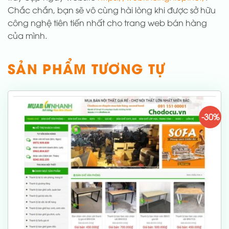
Chắc chắn, bạn sẽ vô cùng hài lòng khi được sở hữu
công nghệ tiên tiến nhất cho trang web bán hàng
của mình.
SẢN PHẨM TƯƠNG TỰ
-30%