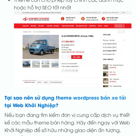
hoặc hỗ trợ SEO tốt nhất
Tại sao nên sử dụng theme wordpress bán xe tải
tại Web Khởi Nghiệp?
Nếu bạn đang tìm kiếm đơn vị cung cấp dịch vụ thiết
kế các mẫu theme bán hàng. Hãy đến ngay với Web
Khởi Nghiệp để sở hữu những giao diện ấn tượng,