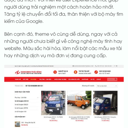
người dùng trải nghiệm một cách hoàn hảo nhất.
Tăng tỷ lệ chuyển đổi tối đa, thân thiện với bộ máy tìm
kiếm của Google.
Bên cạnh đó, theme vô cùng dễ dùng, ngay với cả
những người chưa biết gì về công nghệ máy tính hay
website. Màu sắc hài hòa, làm nổi bật các mẫu xe tải
hay những dịch vụ mà đơn vị đang cung cấp.