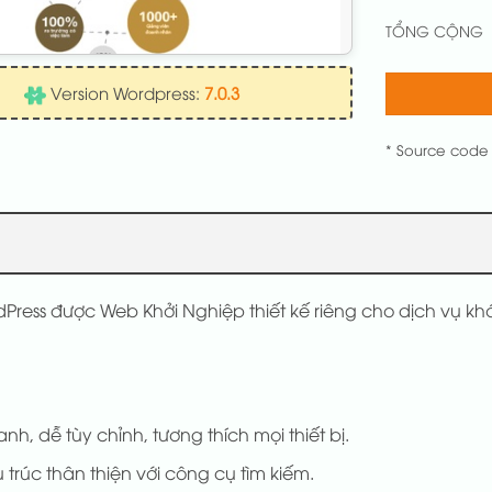
TỔNG CỘNG
Version Wordpress:
7.0.3
* Source code
Press được Web Khởi Nghiệp thiết kế riêng cho dịch vụ k
anh, dễ tùy chỉnh, tương thích mọi thiết bị.
 trúc thân thiện với công cụ tìm kiếm.