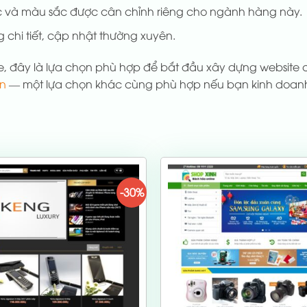
 và màu sắc được cân chỉnh riêng cho ngành hàng này.
 chi tiết, cập nhật thường xuyên.
ne, đây là lựa chọn phù hợp để bắt đầu xây dựng websit
ên
— một lựa chọn khác cùng phù hợp nếu bạn kinh doanh 
-30%