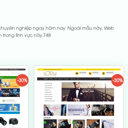
e chuyên nghiệp ngay hôm nay. Ngoài mẫu này, Web
trong lĩnh vực này.748
-30%
-30%