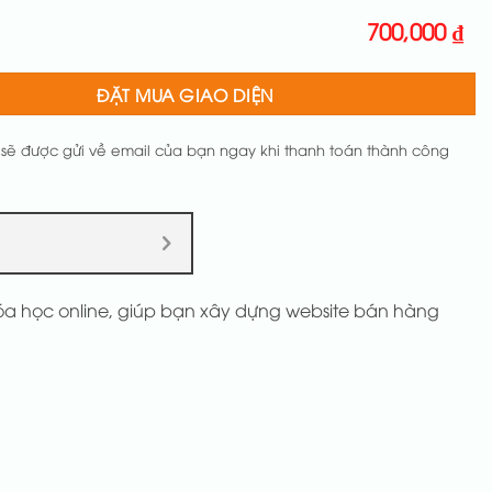
700,000
₫
ĐẶT MUA GIAO DIỆN
 sẽ được gửi về email của bạn ngay khi thanh toán thành công
hóa học online, giúp bạn xây dựng website bán hàng