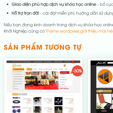
Giao diện phù hợp dịch vụ khóa học online
– bố cục
Hỗ trợ trọn đời
– cài đặt miễn phí, hướng dẫn sử dụng
Nếu bạn đang kinh doanh trong dịch vụ khóa học onli
Khởi Nghiệp cũng có
Theme wordpress giới thiệu mái hi
SẢN PHẨM TƯƠNG TỰ
-30%