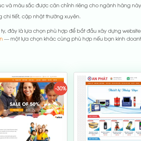
ục và màu sắc được cân chỉnh riêng cho ngành hàng này
 chi tiết, cập nhật thường xuyên.
ng ty, đây là lựa chọn phù hợp để bắt đầu xây dựng webs
ên
— một lựa chọn khác cùng phù hợp nếu bạn kinh doanh 
-30%