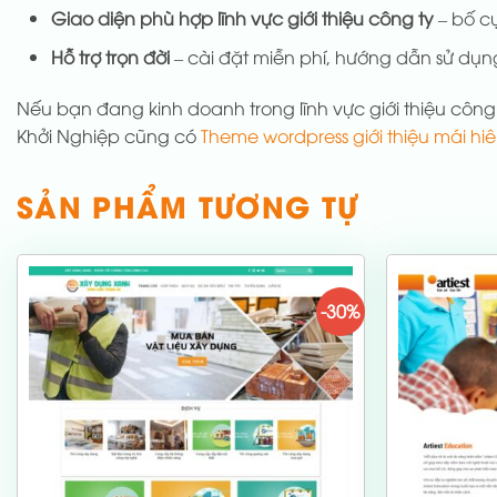
Giao diện phù hợp lĩnh vực giới thiệu công ty
– bố c
Hỗ trợ trọn đời
– cài đặt miễn phí, hướng dẫn sử dụng
Nếu bạn đang kinh doanh trong lĩnh vực giới thiệu cô
Khởi Nghiệp cũng có
Theme wordpress giới thiệu mái hi
SẢN PHẨM TƯƠNG TỰ
-30%