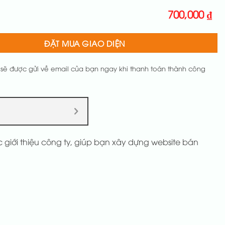
700,000
₫
ĐẶT MUA GIAO DIỆN
 sẽ được gửi về email của bạn ngay khi thanh toán thành công
c giới thiệu công ty, giúp bạn xây dựng website bán