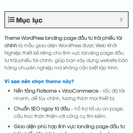
Mục lục
Theme WordPress landing page đầu tư trái phiếu tài
chính
là mẫu giao diện WordPress được Web Khởi
Nghiệp thiết kế riêng cho lĩnh vực landing page đầu
tư trái phiếu tài chính, giúp bạn xây dựng website bán
hàng chuyên nghiệp mà không cần biết lập trình.
Vì sao nên chọn theme này?
Nền tảng Flatsome + WooCommerce
– tốc độ tải
nhanh, dễ tùy chỉnh, tương thích mọi thiết bị.
Chuẩn SEO ngay từ đầu
– hỗ trợ tối ưu on-page,
cấu trúc thân thiện với công cụ tìm kiếm.
Giao diện phù hợp lĩnh vực landing page đầu tư