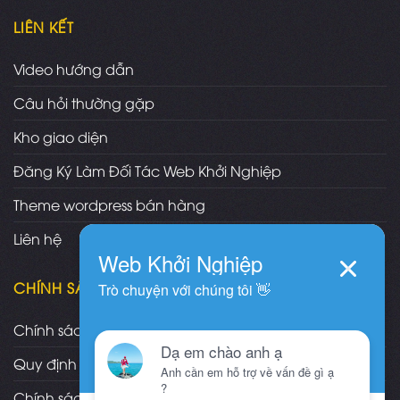
LIÊN KẾT
Video hướng dẫn
Câu hỏi thường gặp
Kho giao diện
Đăng Ký Làm Đối Tác Web Khởi Nghiệp
Theme wordpress bán hàng
Liên hệ
CHÍNH SÁCH
Chính sách và quy định chung
Quy định và hình thức thanh toán
Chính sách vận chuyển/giao nhận/cài đặt