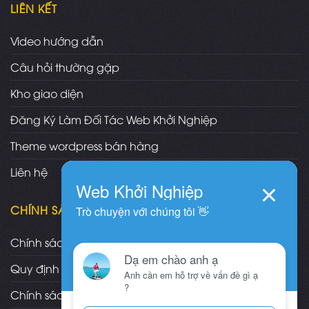
LIÊN KẾT
Video hướng dẫn
Câu hỏi thường gặp
Kho giao diện
Đăng Ký Làm Đối Tác Web Khởi Nghiệp
Theme wordpress bán hàng
Liên hệ
CHÍNH SÁCH
Chính sách và quy định chung
Quy định và hình thức thanh toán
Chính sách vận chuyển/giao nhận/cài đặt