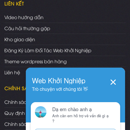
LIÊN KẾT
Video hướng dẫn
Câu hỏi thường gặp
Kho giao diện
Đăng Ký Làm Đối Tác Web Khởi Nghiệp
Theme wordpress bán hàng
Liên hệ
CHÍNH SÁCH
Chính sách và quy định chung
Quy định và hình thức thanh toán
Chính sách vận chuyển/giao nhận/cài đặt