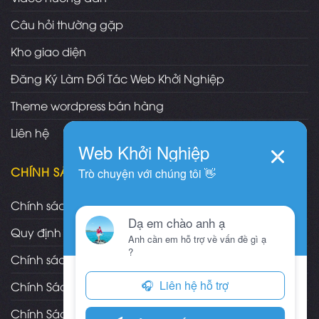
Câu hỏi thường gặp
Kho giao diện
Đăng Ký Làm Đối Tác Web Khởi Nghiệp
Theme wordpress bán hàng
Liên hệ
CHÍNH SÁCH
Chính sách và quy định chung
Quy định và hình thức thanh toán
Chính sách vận chuyển/giao nhận/cài đặt
Chính Sách Bảo Hành, Bảo Trì Theme
Chính Sách Đổi Trả, Hoàn Tiền Sản Phẩm