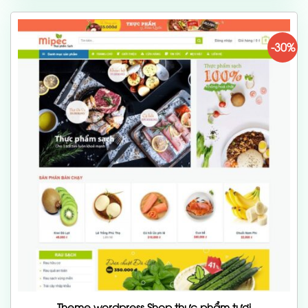
700,000 ₫.
-30%
Theme wordpress Shop thực phẩm tươi