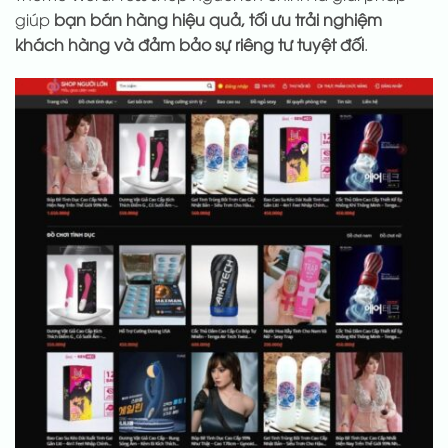
giúp
bạn bán hàng hiệu quả, tối ưu trải nghiệm
khách hàng và đảm bảo sự riêng tư tuyệt đối
.