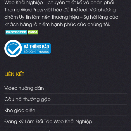
Web Khởi Nghiệp – chuyên thiết kế và phân phối
Theme WordPress việt hóa đủ thể loại. Với phương
châm Uy tín làm nên thương hiệu – Sự hài lòng của
khách hàng là niềm hạnh phúc của chúng tôi.
LIÊN KẾT
Video hướng dẫn
Câu hỏi thường gặp
Kho giao diện
Đăng Ký Làm Đối Tác Web Khởi Nghiệp