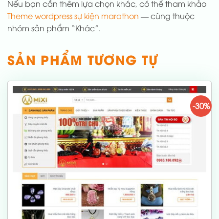
Nếu bạn cần thêm lựa chọn khác, có thể tham khảo
Theme wordpress sự kiện marathon
— cùng thuộc
nhóm sản phẩm “Khác”.
SẢN PHẨM TƯƠNG TỰ
-30%