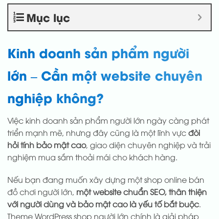
Mục lục
Kinh doanh sản phẩm người
lớn – Cần một website chuyên
nghiệp không?
Việc kinh doanh sản phẩm người lớn ngày càng phát
triển mạnh mẽ, nhưng đây cũng là một lĩnh vực
đòi
hỏi tính bảo mật cao
, giao diện chuyên nghiệp và trải
nghiệm mua sắm thoải mái cho khách hàng.
Nếu bạn đang muốn xây dựng một shop online bán
đồ chơi người lớn,
một website chuẩn SEO, thân thiện
với người dùng và bảo mật cao là yếu tố bắt buộc
.
Theme WordPress shop người lớn chính là giải pháp