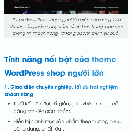
Theme WordPress shop người lớn giúp cửa hàng kinh
doanh sản phẩm nhạy cảm tối ưu bán hàng, bảo mật
thông tin khách hàng và tăng doanh thu hiệu quả.
Tính năng nổi bật của theme
WordPress shop người lớn
1. Giao diện chuyên nghiệp, tối ưu trải nghiệm
khách hàng
Thiết kế hiện đại, tối giản
, giúp khách hàng dễ
dàng tìm kiếm sản phẩm.
Hiển thị danh mục sản phẩm theo thương hiệu,
công dụng, chất liệu…