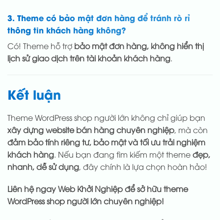
3. Theme có bảo mật đơn hàng để tránh rò rỉ
thông tin khách hàng không?
Có! Theme hỗ trợ
bảo mật đơn hàng, không hiển thị
lịch sử giao dịch trên tài khoản khách hàng
.
Kết luận
Theme WordPress shop người lớn không chỉ giúp bạn
xây dựng website bán hàng chuyên nghiệp
, mà còn
đảm bảo tính riêng tư, bảo mật và tối ưu trải nghiệm
khách hàng
. Nếu bạn đang tìm kiếm một theme
đẹp,
nhanh, dễ sử dụng
, đây chính là lựa chọn hoàn hảo!
Liên hệ ngay Web Khởi Nghiệp để sở hữu theme
WordPress shop người lớn chuyên nghiệp!