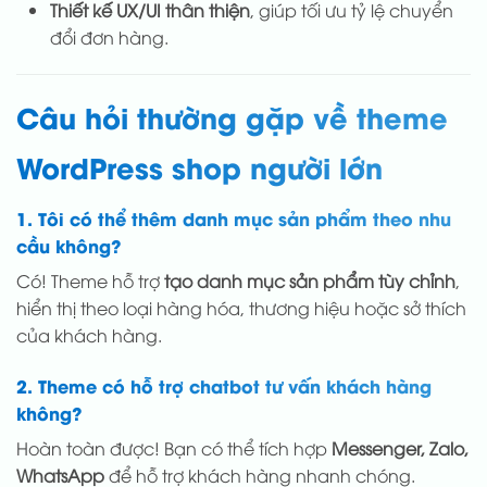
Thiết kế UX/UI thân thiện
, giúp tối ưu tỷ lệ chuyển
đổi đơn hàng.
Câu hỏi thường gặp về theme
WordPress shop người lớn
1. Tôi có thể thêm danh mục sản phẩm theo nhu
cầu không?
Có! Theme hỗ trợ
tạo danh mục sản phẩm tùy chỉnh
,
hiển thị theo loại hàng hóa, thương hiệu hoặc sở thích
của khách hàng.
2. Theme có hỗ trợ chatbot tư vấn khách hàng
không?
Hoàn toàn được! Bạn có thể tích hợp
Messenger, Zalo,
WhatsApp
để hỗ trợ khách hàng nhanh chóng.