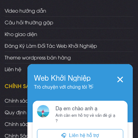
Video hướng dẫn
Câu hỏi thường gặp
Kho giao diện
Đăng Ký Làm Đối Tác Web Khởi Nghiệp
Theme wordpress bán hàng
Liên hệ
CHÍNH SÁCH
Chính sách và quy định chung
Quy định và hình thức thanh toán
Chính sách vận chuyển/giao nhận/cài đặt
Chính Sách Bảo Hành, Bảo Trì Theme