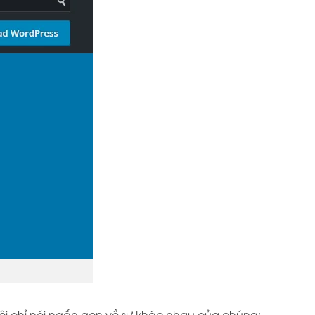
 tôi chỉ nói ngắn gọn về sự khác nhau của chúng: