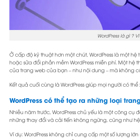
WordPress là gì ? V
Ở cấp độ kỹ thuật hơn một chút, WordPress là một hệ
hoặc sửa đổi phần mềm WordPress miễn phí. Một hệ t
của trang web của bạn – như nội dung – mà không cần 
Kết quả cuối cùng là WordPress giúp mọi người có th
WordPress có thể tạo ra những loại tran
Nhiều năm trước, WordPress chủ yếu là một công cụ để
những thay đổi và cải tiến không ngừng, cũng như hệ 
Ví dụ: WordPress không chỉ cung cấp một số lượng lớ