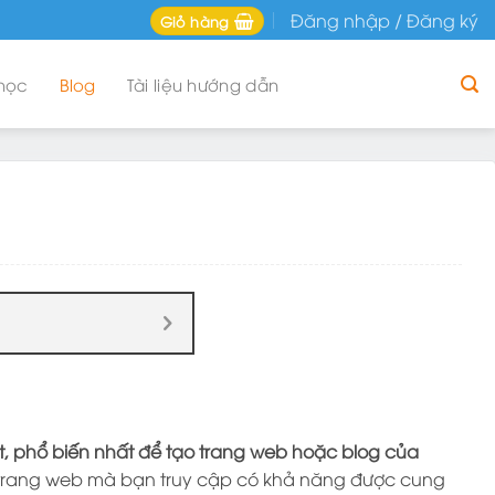
Đăng nhập / Đăng ký
Giỏ hàng
học
Blog
Tài liệu hướng dẫn
t, phổ biến nhất để tạo trang web hoặc blog của
ốn trang web mà bạn truy cập có khả năng được cung