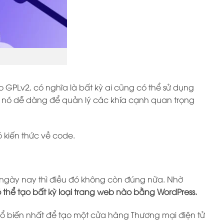
GPLv2, có nghĩa là bất kỳ ai cũng có thể sử dụng
 nó dễ dàng để quản lý các khía cạnh quan trọng
 kiến thức về code.
, ngày nay thì điều đó không còn đúng nữa. Nhờ
 thể tạo bất kỳ loại trang web nào bằng WordPress.
hổ biến nhất để tạo một cửa hàng Thương mại điện tử