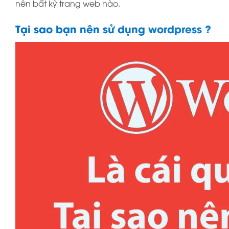
nên bất kỳ trang web nào.
Tại sao bạn nên sử dụng wordpress ?