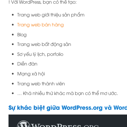
! Với WordPress, bạn có thể tạo:
Trang web giới thiệu sản phẩm
Trang web bán hàng
Blog
Trang web bất động sản
Sơ yếu lý lịch, porfolio
Diễn đàn
Mạng xã hội
Trang web thành viên
… Khá nhiều thứ khác mà bạn có thể mơ ước.
Sự khác biệt giữa WordPress.org và Wor