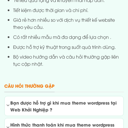
Nhiều quà tặng và khuyến mãi hấp dẫn.
Tiết kiệm được thời gian và chi phí.
Giá rẻ hơn nhiều so với dịch vụ thiết kế website
theo yêu cầu.
Có rất nhiều mẫu mã đa dạng để lựa chọn .
Được hỗ trợ kỹ thuật trong suốt quá trình dùng.
Bộ video hướng dẫn và câu hỏi thường gặp liên
tục cập nhật.
CÂU HỎI THƯỜNG GẶP
Bạn được hỗ trợ gì khi mua theme wordpress tại
Web Khởi Nghiệp ?
Hình thức thanh toán khi mua theme wordpress