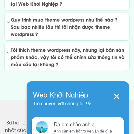
tại Web Khởi Nghiệp ?
Quy trình mua theme wordpress như thế nào ?
Sau bao nhiêu lâu thì tôi nhận được theme
wordpress ?
Tôi thích theme wordpress này, nhưng lại bán sản
phẩm khác, vậy tôi có thể chỉnh sửa thông tin và
màu sắc lại không ?
KHÁCH HÀNG NÓI VỀ CHÚNG TÔI
Sự hài lòng của khách hàng chính là thành công lớn
nhất của chúng tôi. Những themes wordpress do Web