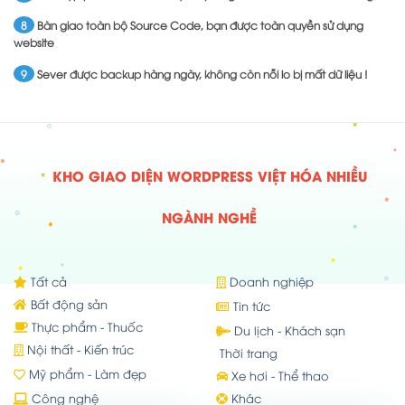
8
Bàn giao toàn bộ Source Code, bạn được toàn quyền sử dụng
website
9
Sever được backup hàng ngày, không còn nỗi lo bị mất dữ liệu !
KHO GIAO DIỆN WORDPRESS VIỆT HÓA NHIỀU
NGÀNH NGHỀ
Tất cả
Doanh nghiệp
Bất động sản
Tin tức
Thực phẩm - Thuốc
Du lịch - Khách sạn
Nội thất - Kiến trúc
Thời trang
Mỹ phẩm - Làm đẹp
Xe hơi - Thể thao
Công nghệ
Khác