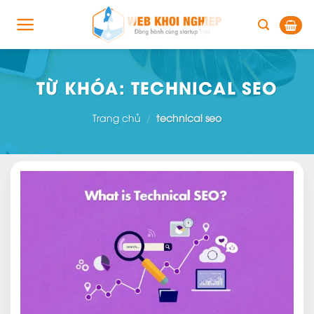
Skip
to
content
TỪ KHÓA:
TECHNICAL SEO
Trang chủ
/
technical seo