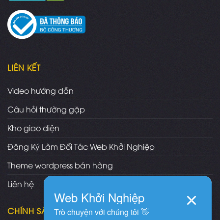
LIÊN KẾT
Video hướng dẫn
Câu hỏi thường gặp
Kho giao diện
Đăng Ký Làm Đối Tác Web Khởi Nghiệp
Theme wordpress bán hàng
Liên hệ
CHÍNH SÁCH