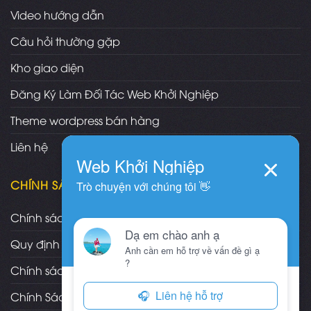
Video hướng dẫn
Câu hỏi thường gặp
Kho giao diện
Đăng Ký Làm Đối Tác Web Khởi Nghiệp
Theme wordpress bán hàng
Liên hệ
CHÍNH SÁCH
Chính sách và quy định chung
Quy định và hình thức thanh toán
Chính sách vận chuyển/giao nhận/cài đặt
Chính Sách Bảo Hành, Bảo Trì Theme