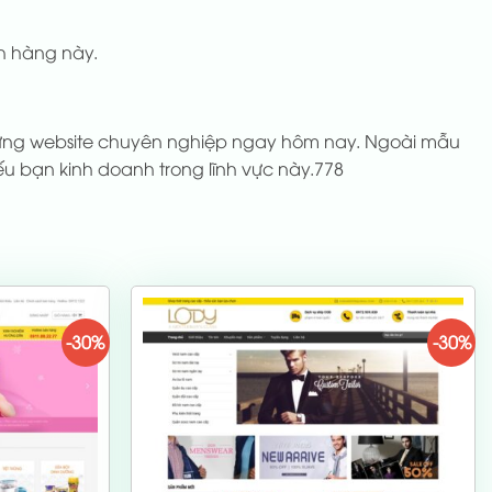
h hàng này.
dựng website chuyên nghiệp ngay hôm nay. Ngoài mẫu
 bạn kinh doanh trong lĩnh vực này.778
-30%
-30%