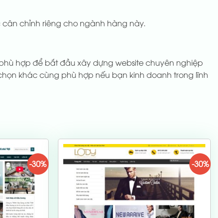
 cân chỉnh riêng cho ngành hàng này.
n phù hợp để bắt đầu xây dựng website chuyên nghiệp
chọn khác cùng phù hợp nếu bạn kinh doanh trong lĩnh
-30%
-30%