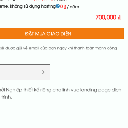
eme, không sử dụng hosting
0
₫
/ năm
700,000
₫
ĐẶT MUA GIAO DIỆN
 sẽ được gửi về email của bạn ngay khi thanh toán thành công
i Nghiệp thiết kế riêng cho lĩnh vực landing page dịch
trình.