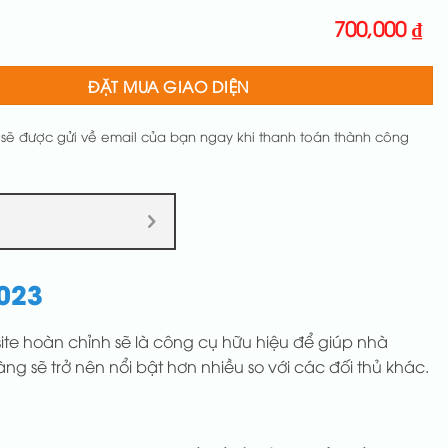
700,000
₫
ĐẶT MUA GIAO DIỆN
 sẽ được gửi về email của bạn ngay khi thanh toán thành công
023
te hoàn chỉnh sẽ là công cụ hữu hiệu để giúp nhà
g sẽ trở nên nổi bật hơn nhiều so với các đối thủ khác.