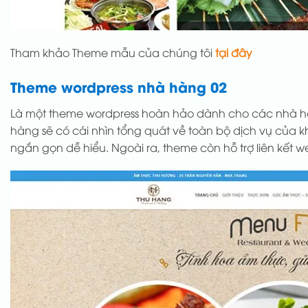
Tham khảo Theme mẫu của chúng tôi
tại đây
Theme wordpress nhà hàng 02
Là một theme wordpress hoàn hảo dành cho các nhà hàn
hàng sẽ có cái nhìn tổng quát về toàn bộ dịch vụ của 
ngắn gọn dễ hiểu. Ngoài ra, theme còn hỗ trợ liên kết 