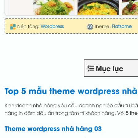
Nền tảng:
Wordpress
Theme:
Flatsome
Mục lục
Top 5 mẫu theme wordpress nhà
Kinh doanh nhà hàng yêu cầu doanh nghiệp đầu tư bài 
hàng in đậm dấu ấn trong tâm trí khách hàng. Với
5 th
Theme wordpress nhà hàng 03