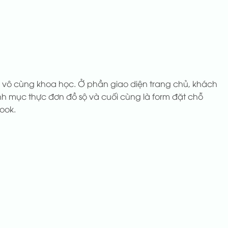
n vô cùng khoa học. Ở phần giao diện trang chủ, khách
nh mục thực đơn đồ sộ và cuối cùng là form đặt chỗ
ook.